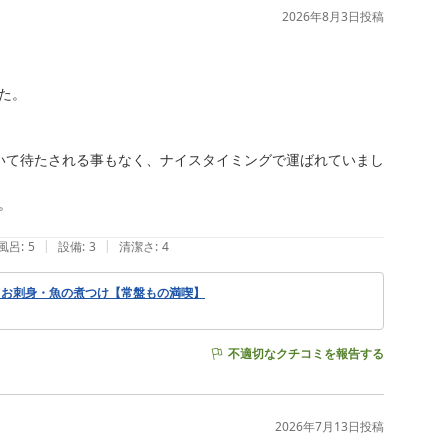
2026年8月3日
投稿
。

いて待たされる事もなく、ナイスタイミングで運ばれていまし


|
|
風呂
:
5
設備
:
3
清潔さ
:
4
】お刺身・魚の煮つけ【常盤もの満喫】
不適切なクチコミを報告する
2026年7月13日
投稿