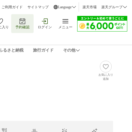
ご利用ガイド
サイトマップ
Language
楽天市場
楽天グループ
に入り
予約確認
ログイン
メニュー
ふるさと納税
旅行ガイド
その他
お気に入り
追加