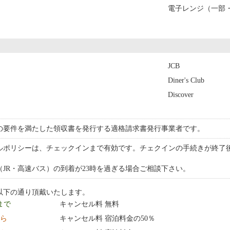
電子レンジ（一部
JCB
Diner's Club
Discover
の要件を満たした領収書を発行する適格請求書発行事業者です。
ルポリシーは、チェックインまで有効です。チェクインの手続きが終了
JR・高速バス）の到着が23時を過ぎる場合ご相談下さい。
以下の通り頂戴いたします。
 まで
キャンセル料 無料
から
キャンセル料 宿泊料金の50％