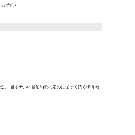
・要予約）
後は、当ホテルの宿泊約款の定めに従って頂く様御願