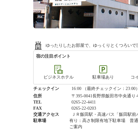
ゆったりしたお部屋で、ゆっくりとくつろいで
宿の注目ポイント
ビジネスホテル
駐車場あり
コ
チェックイン
16:00 （最終チェックイン：23:00
住所
〒395-0041長野県飯田市中央通
TEL
0265-22-4411
FAX
0265-22-0203
交通アクセス
ＪＲ飯田駅・高速バス「飯田駅前バ
駐車場
有り：高さ制限有地下駐車場 普通
ご案内