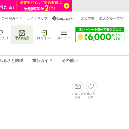
ご利用ガイド
サイトマップ
Language
楽天市場
楽天グループ
に入り
予約確認
ログイン
メニュー
ふるさと納税
旅行ガイド
その他
メルマガ
お気に入り
登録
追加