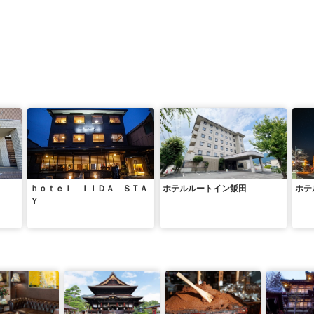
ｈｏｔｅｌ ＩＩＤＡ ＳＴＡ
ホテルルートイン飯田
ホテ
Ｙ