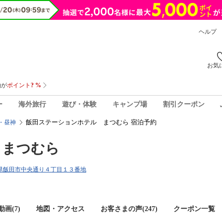
ヘルプ
お気
ー
海外旅行
遊び・体験
キャンプ場
割引クーポン
飯田ステーションホテル まつむら 宿泊予約
・昼神
 まつむら
長野県飯田市中央通り４丁目１３番地
画(7)
地図・アクセス
お客さまの声(
247
)
クーポン一覧