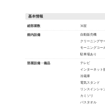
基本情報
36室
総部屋数
自動販売機
館内設備
クリーニングサ
モーニングコー
駐車場あり
テレビ
部屋設備・備品
インターネット接
冷蔵庫
電気スタンド
リンスインシャ
カミソリ
バスタオル