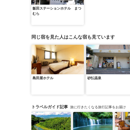
飯田ステーションホテル まつ
むら
同じ宿を見た人はこんな宿も見ています
島田屋ホテル
砂払温泉
トラベルガイド記事
旅に行きたくなる旅行記事をお届け