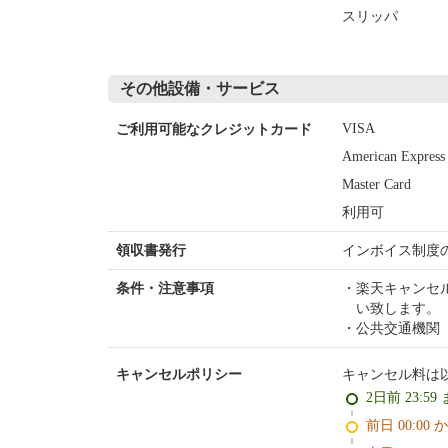
スリッパ
その他設備・サービス
VISA
ご利用可能なクレジットカード
American Express
Master Card
利用可
インボイス制度
領収書発行
楽天キャンセ
条件・注意事項
い致します。
公共交通機関（
キャンセル料は
キャンセルポリシー
2日前 23:59
前日 00:00 