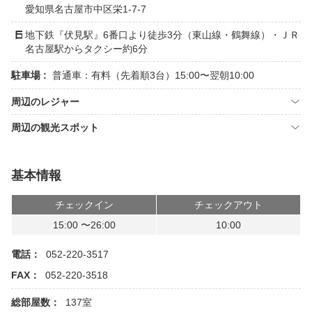
愛知県名古屋市中区栄1-7-7
地下鉄『伏見駅』6番口より徒歩3分（東山線・鶴舞線）・ＪＲ
名古屋駅からタクシー約6分
駐車場 :
普通車：有料（先着順3台）15:00〜翌朝10:00
周辺のレジャー
周辺の観光スポット
基本情報
チェックイン
チェックアウト
15:00 〜26:00
10:00
電話：
052-220-3517
FAX：
052-220-3518
総部屋数：
137室