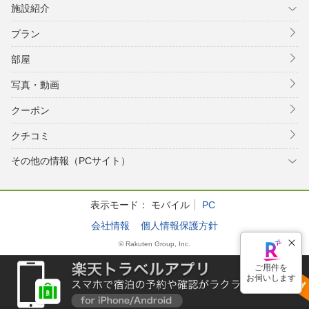
施設紹介
プラン
部屋
写真・動画
クーポン
クチコミ
その他の情報（PCサイト）
表示モード：
モバイル
PC
会社情報
個人情報保護方針
© Rakuten Group, Inc.
ご用件を
お伺いします