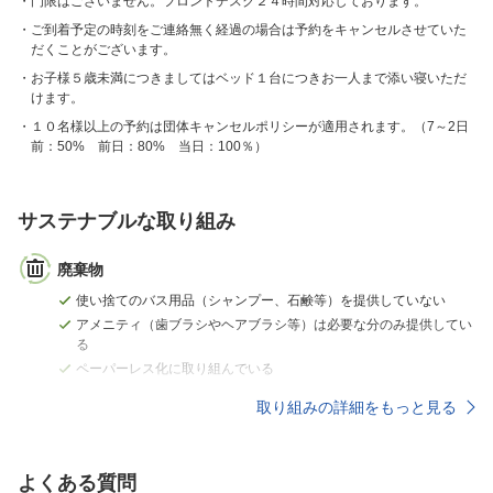
門限はございません。フロントデスク２４時間対応しております。
ご到着予定の時刻をご連絡無く経過の場合は予約をキャンセルさせていた
だくことがございます。
お子様５歳未満につきましてはベッド１台につきお一人まで添い寝いただ
けます。
１０名様以上の予約は団体キャンセルポリシーが適用されます。（7～2日
前：50% 前日：80% 当日：100％）
サステナブルな取り組み
廃棄物
使い捨てのバス用品（シャンプー、石鹸等）を提供していない
アメニティ（歯ブラシやヘアブラシ等）は必要な分のみ提供してい
る
ペーパーレス化に取り組んでいる
取り組みの詳細をもっと見る
よくある質問