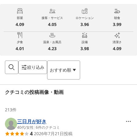
部屋
接客・サービス
ロケーション
朝食
4.09
4.05
3.96
3.99
夕食
温泉・お風呂
設備
清潔さ
4.01
4.23
3.98
4.09
絞り込み
おすすめ順
クチコミの投稿画像・動画
213
件
三日月が好き
40代
/
女性
|
6
件のクチコミ
4
2026年7月21日
投稿