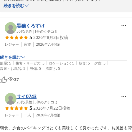
続きを読む
半露天風呂のお部屋を開放感とともにご満喫いただき、またお二人
でのご滞在にも適していたとのお言葉を頂戴し、大変嬉しく存じま
す。

黒猫くろすけ
50代
/
男性
|
1
件のクチコミ
5
2026年8月3日
投稿
また、ビュッフェのお食事や館内のクレーンゲーム・売店なども含
め、全体としてご評価いただきありがとうございます。いただいた
レジャー
家族
2026年7月
宿泊
ご意見は今後の参考とさせていただきます。

続きを読む
|
|
|
|
|
部屋
:
5
接客・サービス
:
5
ロケーション
:
5
朝食
:
5
夕食
:
5
価格面も含めご満足いただけたご様子を伺い、何よりでございま
|
|
温泉・お風呂
:
5
設備
:
5
清潔さ
:
5
す。

またのご来館をスタッフ一同、心よりお待ちしております。
37
伊香保温泉 ホテル天坊
2026-05-16
サイ0743
20代
/
男性
|
5
件のクチコミ
5
2026年7月22日
投稿
レジャー
一人
2026年7月
宿泊
朝食、夕食のバイキングはとても美味しくて良かったです、お風呂も貸