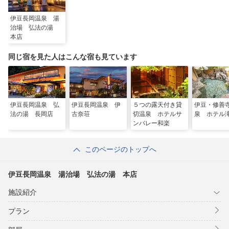
伊豆長岡温泉 湯
治場 弘法の湯
本店
同じ宿を見た人はこんな宿も見ています
伊豆長岡温泉 弘
伊豆長岡温泉 伊
５つの露天付き貸
伊豆・修善
法の湯 長岡店
古奈荘
切温泉 ホテルサ
泉 ホテル
ンバレー和楽
このページのトップへ
伊豆長岡温泉 湯治場 弘法の湯 本店
施設紹介
プラン