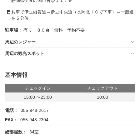
静岡県伊豆の国市古奈１１７９
お車で伊豆縦貫道→伊豆中央道（長岡北ＩＣで下車）→一般道
を５分位
駐車場 :
有り ８０台 無料 予約不要
周辺のレジャー
周辺の観光スポット
基本情報
チェックイン
チェックアウト
15:00 〜23:00
10:00
電話：
055-948-2617
FAX：
055-948-2304
総部屋数：
34室