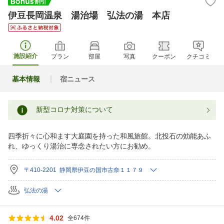
伊豆長岡温泉 湯治場 弘法の湯 本店
施設紹介
プラン
部屋
写真
クーポン
クチコミ
基本情報
宿ニュース
新型コロナ対策について
四季折々に心和ます大庭園を持った和風旅館。北投石の効能あふ
れ、ゆっくり湯治に専念されたい方にお勧め。
〒410-2201 静岡県伊豆の国市古奈１１７９
弘法の湯
4.02
全674件