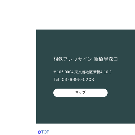
相鉄フレッサイン 新橋烏森口
〒105-0004 東京都港区新橋4-10-2
Tel. 03-6695-0203
マップ
TOP