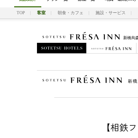
TOP
客室
朝食・カフェ
施設・サービス
新橋烏