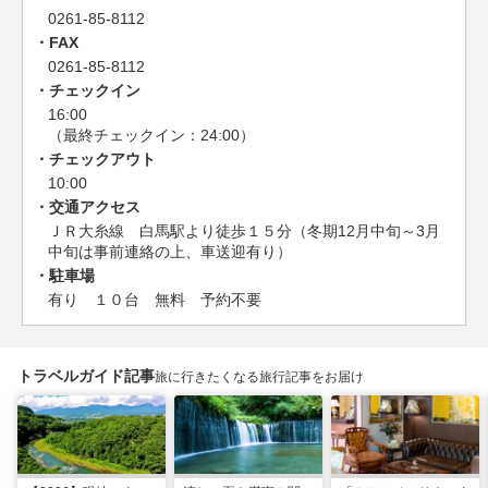
0261-85-8112
FAX
0261-85-8112
チェックイン
16:00
（最終チェックイン：24:00）
チェックアウト
10:00
交通アクセス
ＪＲ大糸線 白馬駅より徒歩１５分（冬期12月中旬～3月
中旬は事前連絡の上、車送迎有り）
駐車場
有り １０台 無料 予約不要
トラベルガイド記事
旅に行きたくなる旅行記事をお届け