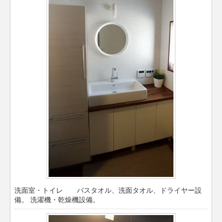
洗面室・トイレ バスタオル、洗面タオル、ドライヤー設
備。 洗濯機・乾燥機設備。