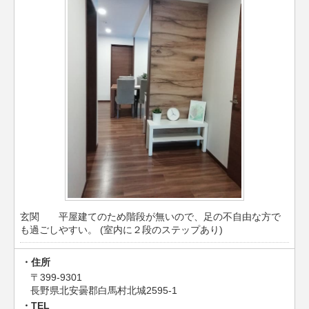
玄関 平屋建てのため階段が無いので、足の不自由な方で
も過ごしやすい。 (室内に２段のステップあり)
住所
〒399-9301
長野県北安曇郡白馬村北城2595-1
TEL