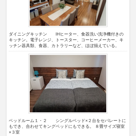
ダイニングキッチン IHヒーター、食器洗い洗浄機付きの
キッチン。電子レンジ、トースター、コーヒーメーカー、キ
ッチン器具類、食器、カトラリーなど、ほぼ揃えている。
ベッドルーム１・２ シングルベッド×２台をセパレートに
もでき、合わせてキングベッドにもできる。 ８畳サイズ寝室
×３室