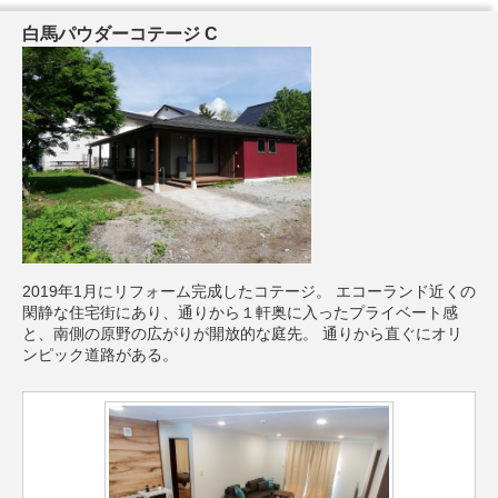
白馬パウダーコテージ C
2019年1月にリフォーム完成したコテージ。 エコーランド近くの
閑静な住宅街にあり、通りから１軒奥に入ったプライベート感
と、南側の原野の広がりが開放的な庭先。 通りから直ぐにオリ
ンピック道路がある。