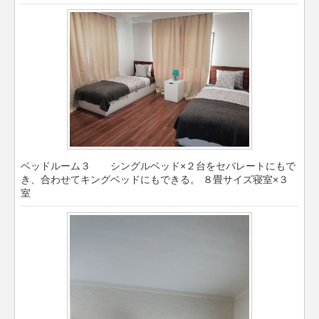
ベッドルーム３ シングルベッド×２台をセパレートにもで
き、合わせてキングベッドにもできる。 ８畳サイズ寝室×３
室