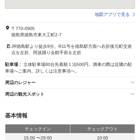
地図アプリで見る
〒770-0905
徳島県徳島市東大工町2-7
JR徳島駅より徒歩9分。R11号を徳島駅方面へ右折後元町交差
点を左折、阿波踊り会館手前を左折
駐車場 :
立体駐車場80台先着順１泊500円。満車の際は近隣の駐
車場へご案内。詳しくは注意事項へ。
周辺のレジャー
周辺の観光スポット
基本情報
チェックイン
チェックアウト
15:00 〜29:00
10:00