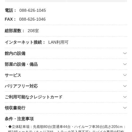
電話：
088-626-1045
FAX：
088-626-1046
総部屋数：
208室
インターネット接続：
LAN利用可
館内の設備
部屋の設備・備品
サービス
バリアフリー対応
ご利用可能なクレジットカード
領収書発行
条件・注意事項
◆立体駐車場：先着順80台(普通車44台・ハイルーフ車36台)高さ205cｍ：