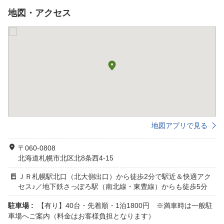
地図・アクセス
地図アプリで見る
〒060-0808
北海道札幌市北区北8条西4-15
ＪＲ札幌駅北口（北大側出口）から徒歩2分で駅近＆快適アク
セス♪／地下鉄さっぽろ駅（南北線・東豊線）からも徒歩5分
駐車場 :
【有り】40台・先着順・1泊1800円 ※満車時は一般駐
車場へご案内（料金はお客様負担となります）