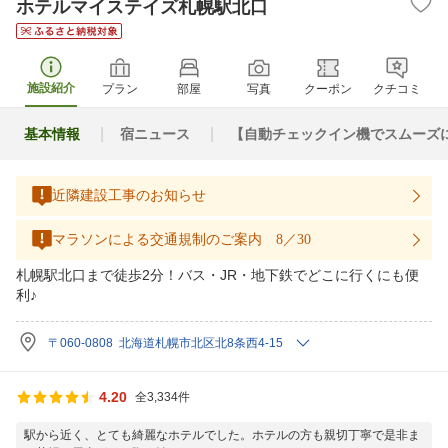
ホテルマイステイズ札幌駅北口
施設紹介
プラン
部屋
写真
クーポン
クチコミ
基本情報
宿ニュース
【自動チェックイン機でスムーズ
近隣建設工事のお知らせ
マラソンによる交通規制のご案内 8／30
札幌駅北口まで徒歩2分！バス・JR・地下鉄でどこに行くにも便
利♪
〒060-0808 北海道札幌市北区北8条西4-15
4.20
全3,334件
駅から近く、とても綺麗なホテルでした。ホテルの方も親切丁寧で是非ま