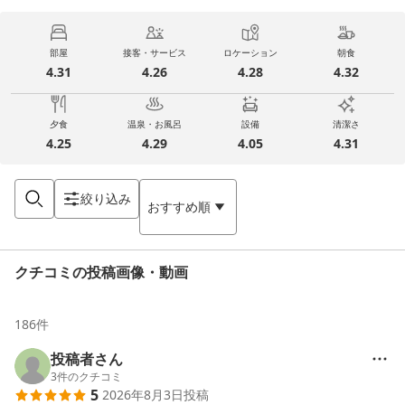
部屋
接客・サービス
ロケーション
朝食
4.31
4.26
4.28
4.32
夕食
温泉・お風呂
設備
清潔さ
4.25
4.29
4.05
4.31
絞り込み
おすすめ順
クチコミの投稿画像・動画
186
件
投稿者さん
3
件のクチコミ
5
2026年8月3日
投稿