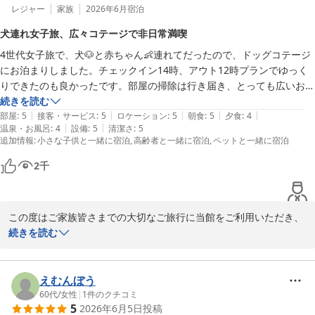
また那須へお越しの際は、ぜひ当館へお立ち寄りくださいませ。再
あいにくのお天気ではございましたが、お部屋からの眺望をお楽し
レジャー
家族
2026年6月
宿泊
びお会いできます日を、心よりお待ち申し上げております。

みいただき、感動されたとのこと、大変嬉しく存じます。

犬連れ女子旅、広々コテージで非日常満喫
4世代女子旅で、犬🐶と赤ちゃん👶連れてだったので、ドッグコテージ
また、ご夕食やお料理のご提供のタイミングにもご満足いただき、
ホテルラフォーレ那須
にお泊まりしました。チェックイン14時、アウト12時プランでゆっく
追加でご注文いただいた鱒の押し寿司もお気に召していただけたよ
ホテルラフォーレ那須
りできたのも良かったです。部屋の掃除は行き届き、とっても広いお部
うで、調理スタッフ一同大変光栄に思っております。

屋で、敷地内に緑が沢山で鳥の囀りも聞かれ、非日常を満喫しました。
続きを読む
2026-07-08
|
|
|
|
|
食事やお風呂は本館だったので足の悪い母には酷でしたが、車で移動
部屋
:
5
接客・サービス
:
5
ロケーション
:
5
朝食
:
5
夕食
:
4
「総合的にも満足できました」「常宿が変更になると思います」と
|
|
温泉・お風呂
:
4
設備
:
5
清潔さ
:
5
し、ロビー前に停めさせてもらったので助かりました。

のお言葉は、私どもにとってこの上ない喜びでございます。

追加情報
:
小さな子供と一緒に宿泊
高齢者と一緒に宿泊
ペットと一緒に宿泊
料理は夕食和洋折衷でした。男性には物足りない量かな⁈朝食はバイキ
ングでどのお料理も美味しかったです♪♪ 

これからも、大切な愛犬とともに安心してお過ごしいただける宿と
2
千
お風呂は乳白色の硫黄泉で、体も温まり、肌もツルツルに。

して、より一層ご満足いただけるサービスをご提供できるよう努め
犬も安心してお散歩を楽しみ、世代が違えど、皆んな大満足でリピート
てまいります。

確定です世話になりました。

この度はご家族皆さまでの大切なご旅行に当館をご利用いただき、
また皆様と愛犬にお会いできます日を、スタッフ一同心よりお待ち
誠にありがとうございました。

続きを読む
申し上げております。

4世代での女子旅、さらに愛犬や小さなお子さまもご一緒のご滞在
ホテルラフォーレ那須
に、当館のドッグコテージをお選びいただきましたこと、心より御
えむんぼう
ホテルラフォーレ那須
礼申し上げます。

60代
/
女性
|
1
件のクチコミ
5
2026年6月5日
投稿
2026-06-26