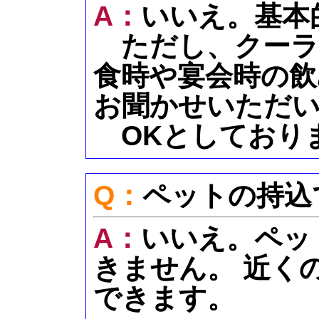
A：
いいえ。基本
ただし、クーラ
食時や宴会時の飲
お聞かせいただ
OKとしており
Q：
ペットの持込
A：
いいえ。ペッ
きません。 近く
できます。