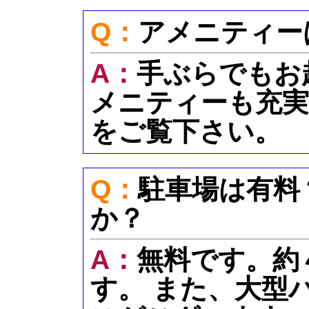
Q：
アメニティー
A：
手ぶらでもお
メニティーも充実
をご覧下さい。
Q：
駐車場は有料
か？
A：
無料です。約
す。 また、大型