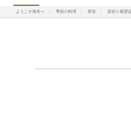
ようこそ海舟へ
季節の料理
客室
貸切り展望