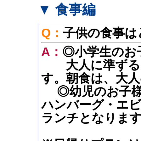
▼ 食事編
Q：
子供の食事は
A：
◎小学生のお
大人に準ずるお
す。朝食は、大人
◎幼児のお子様
ハンバーグ・エ
ランチとなりま