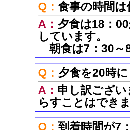
Q：
食事の時間は
A：
夕食は18：0
しています。
朝食は7：30～
Q：
夕食を20時
A：
申し訳ござい
らすことはでき
Q：
到着時間が7