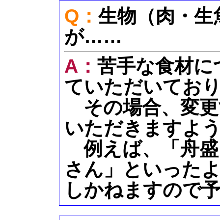
Q：
生物（肉・生
が……
A：
苦手な食材に
ていただいてお
その場合、変更
いただきますよ
例えば、「舟盛
さん」といった
しかねますので