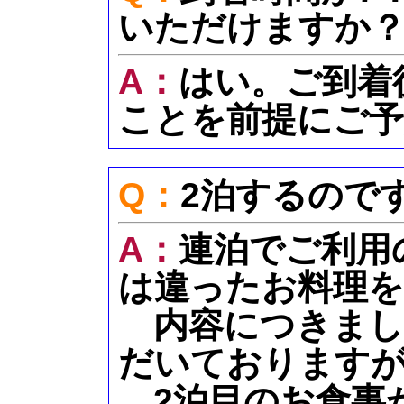
いただけますか
A：
はい。ご到着
ことを前提にご予
Q：
2泊するので
A：
連泊でご利用
は違ったお料理
内容につきまし
だいております
2泊目のお食事