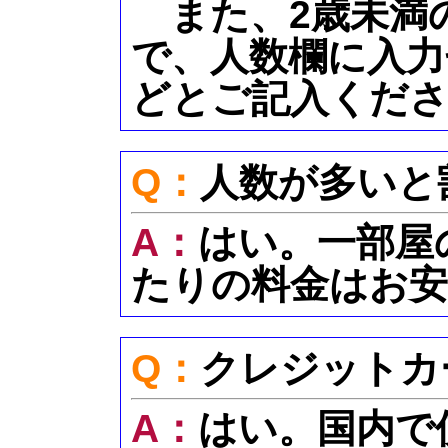
また、2歳未満
で、人数欄に入力
どとご記入くだ
Q：
人数が多いと
A：
はい。一部屋
たりの料金はお
Q：
クレジットカ
A：
はい。国内で