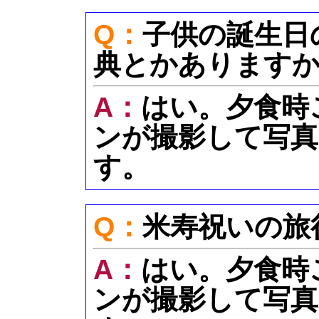
Q：
子供の誕生日
典とかあります
A：
はい。夕食時
ンが撮影して写真
す。
Q：
米寿祝いの旅
A：
はい。夕食時
ンが撮影して写真