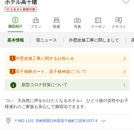
ホテル高千穂
施設紹介
プラン
部屋
写真
クーポン
クチコミ
基本情報
宿ニュース
外壁改修工事に関しまして
外壁改修工事に関するお知らせ
高千穂峡ボート、高千穂神楽について
新型コロナ対策について
つい、大自然に声をかけたくなるホテル♪ ひとり旅の女性やお子
様連れのご家族も安心して御宿泊できます。
〒882-1101 宮崎県西臼杵郡高千穂町三田井1037-4