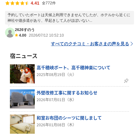
4.41
全772件
予約していたボートは天候上利用できませんでしたが、ホテルから近くに
神社や遊歩道があり、早起きして人がほぼいない...
2626すのう
4.00
2026/07/12 10:52:10
すべてのクチコミ・お客さまの声を見る
宿ニュース
高千穂峡ボート、高千穂神楽について
2025年08月19日（火）
外壁改修工事に関するお知らせ
2026年07月01日（水）
和室お布団のシーツに関しまして
2026年01月08日（木）