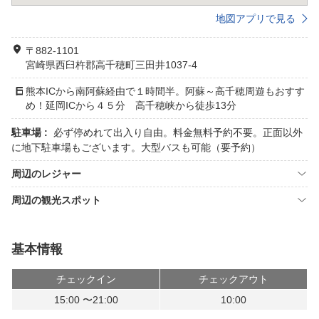
地図アプリで見る
〒882-1101
宮崎県西臼杵郡高千穂町三田井1037-4
熊本ICから南阿蘇経由で１時間半。阿蘇～高千穂周遊もおすす
め！延岡ICから４５分 高千穂峡から徒歩13分
駐車場 :
必ず停めれて出入り自由。料金無料予約不要。正面以外
に地下駐車場もございます。大型バスも可能（要予約）
周辺のレジャー
周辺の観光スポット
基本情報
チェックイン
チェックアウト
15:00 〜21:00
10:00