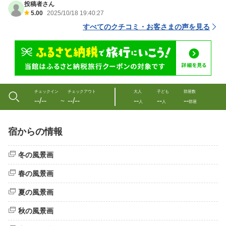
投稿者さん
5.00
2025/10/18 19:40:27
すべてのクチコミ・お客さまの声を見る
チェックイン
チェックアウト
大人
子ども
部屋数
--/--
--/--
--
--
--
〜
人
人
部屋
宿からの情報
冬の風景画
春の風景画
夏の風景画
秋の風景画