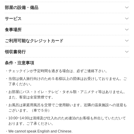
部屋の設備・備品
サービス
食事場所
ご利用可能なクレジットカード
領収書発行
条件・注意事項
チェックインが予定時間を過ぎる場合は、必ずご連絡下さい。
当宿は個人旅行向けのため５名様以上の団体はお受けしておりません。ご
了承ください。
お部屋にバス・トイレ・テレビ・タオル類・アニメティ等はありません。
また、客室は全室禁煙です。
お風呂は家庭用風呂を交替でご使用願います。近隣の温泉施設への送迎も
ございます。（車で５分）
10:00~14:00は清掃及び仕入れのため連泊のお客様も外出していただいて
おります。ご了承ください。
We cannot speak English and Chinese.