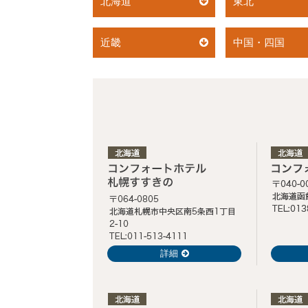
北海道
東北
近畿
中国・四国
詳細