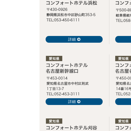
詳細
詳細