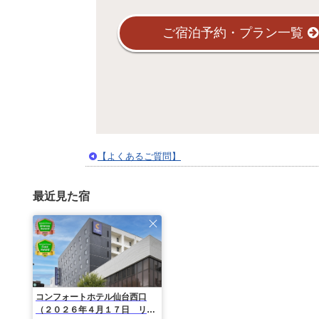
ご宿泊予約・プラン一覧
【よくあるご質問】
最近見た宿
コンフォートホテル仙台西口
（２０２６年４月１７日 リニ