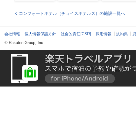
一度は行きたい！東北
行の見どころ全制覇！
城の震災遺構と海
の夏祭り
魅力を巡る旅
コンフォートホテル（チョイスホテルズ）の施設一覧へ
会社情報
個人情報保護方針
社会的責任[CSR]
採用情報
規約集
© Rakuten Group, Inc.