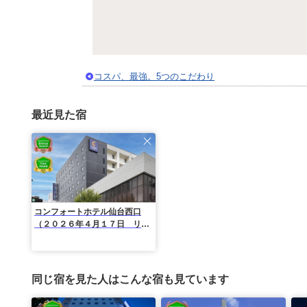
コスパ、最強。5つのこだわり
最近見た宿
コンフォートホテル仙台西口
（２０２６年４月１７日 リニ
ューアル）
同じ宿を見た人はこんな宿も見ています