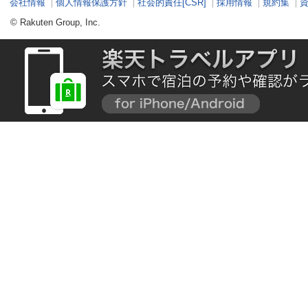
会社情報
個人情報保護方針
社会的責任[CSR]
採用情報
規約集
© Rakuten Group, Inc.