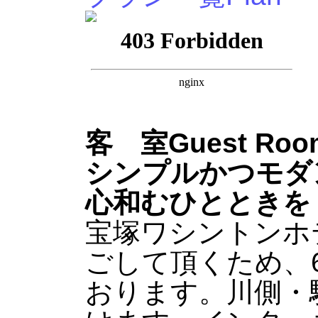
客 室
Guest Roo
シンプルかつモダ
心和むひとときを
宝塚ワシントンホ
ごして頂くため、
おります。川側・