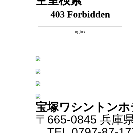
空室検索
宝塚ワシントンホ
〒665-0845 兵庫
TEL 0797-87-17