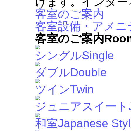
けます。インター
客室のご案内
客室設備・アメニ
客室のご案内
Room
シングル
Single
ダブル
Double
ツイン
Twin
ジュニアスイート
和室
Japanese Sty