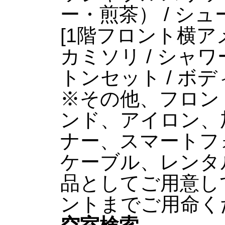
ー・煎茶） / シ
[1階フロント横ア
カミソリ / シャワー
トンセット / ボ
※その他、フロン
ンド、アイロン、
ナー、スマートフ
ケーブル、レンタルパ
品としてご用意し
ントまでご用命く