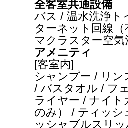
全客室共通設備
バス / 温水洗浄トイレ
ターネット回線（有線L
マクラスター空気洗
アメニティ
[客室内]
シャンプー / リン
/ バスタオル / 
ライヤー / ナイ
のみ） / ティッシュ
ッシャブルスリッ