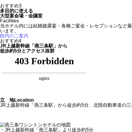
おすすめ
3
多目的に使える
大型宴会場・会議室
Facilities
当ホテル内には結婚披露宴・各種ご宴会・レセプションなど最
います。
館内のご案内
おすすめ
4
JR上越新幹線「燕三条駅」から
徒歩約5分とアクセス抜群
立 地
Location
JR上越新幹線「燕三条駅」から徒歩約5分、北陸自動車道の三
・JR上越新幹線「燕三条駅」より徒歩約5分