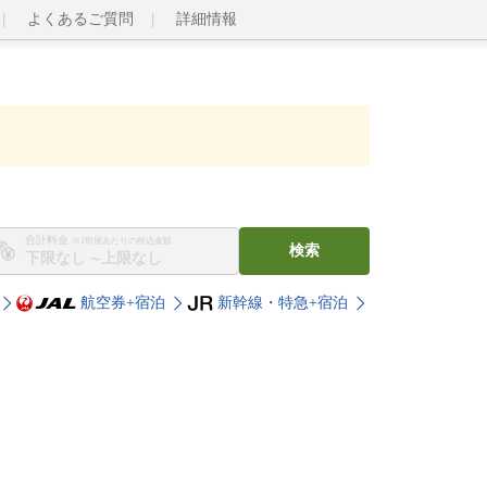
よくあるご質問
詳細情報
合計料金
※1部屋あたりの税込金額
検索
〜
航空券+宿泊
新幹線・特急+宿泊