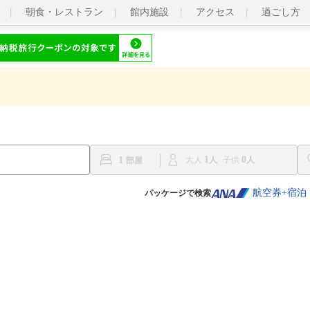
朝食・レストラン
館内施設
アクセス
過ごし方
1
0
1
大人
子供
航空券+宿泊
パッケージで検索