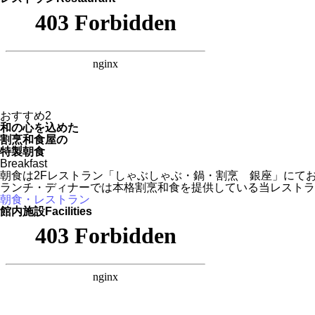
おすすめ
2
和の心を込めた
割烹和食屋の
特製朝食
Breakfast
朝食は2Fレストラン「しゃぶしゃぶ・鍋・割烹 銀座」にて
ランチ・ディナーでは本格割烹和食を提供している当レストラ
朝食・レストラン
館内施設
Facilities