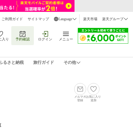
ご利用ガイド
サイトマップ
Language
楽天市場
楽天グループ
に入り
予約確認
ログイン
メニュー
ふるさと納税
旅行ガイド
その他
メルマガ
お気に入り
登録
追加
覧