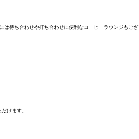
Fには待ち合わせや打ち合わせに便利なコーヒーラウンジもござ
ただけます。