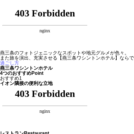
燕三条のフォトジェニックなスポットや地元グルメが色々。
また旅を演出、充実させる【燕三条ワシントンホテル】ならで
過ごし方
燕三条ワシントンホテル
4つのおすすめ
Point
おすすめ
1
イオン隣接の便利な立地
レストラン
Restaurant