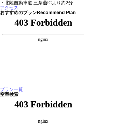
・北陸自動車道 三条燕ICより約2分
アクセス
おすすめのプラン
Recommend Plan
プラン一覧
空室検索