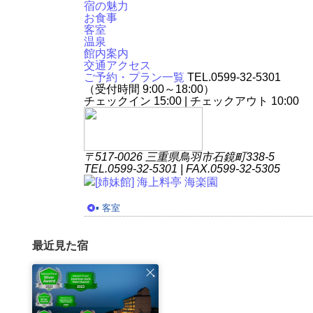
宿の魅力
お食事
客室
温泉
館内案内
交通アクセス
ご予約・プラン一覧
TEL.
0599-32-5301
（受付時間 9:00～18:00）
チェックイン 15:00 | チェックアウト 10:00
〒517-0026 三重県鳥羽市石鏡町338-5
TEL.0599-32-5301 | FAX.0599-32-5305
[姉妹館] 海上料亭 海楽園
▪︎ 客室
最近見た宿