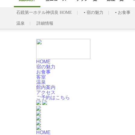
石鏡第一ホテル神倶良 HOME
▪︎ 宿の魅力
▪︎ お食事
温泉
詳細情報
HOME
宿の魅力
お食事
客室
温泉
館内案内
アクセス
ご予約はこちら
HOME