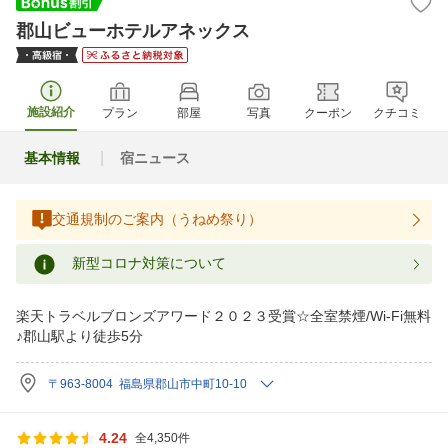
郡山ビューホテルアネックス
施設紹介
プラン
部屋
写真
クーポン
クチコミ
基本情報
宿ニュース
交通規制のご案内（うねめ祭り）
新型コロナ対策について
楽天トラベルブロンズアワード２０２３受賞☆全室禁煙/Wi-Fi無料
♪郡山駅より徒歩5分
〒963-8004 福島県郡山市中町10-10
4.24
全4,350件