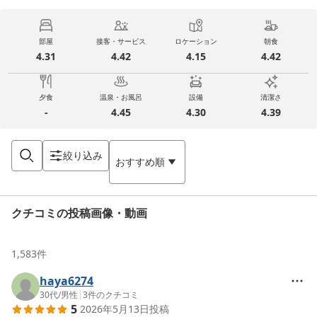
部屋
接客・サービス
ロケーション
朝食
4.31
4.42
4.15
4.42
夕食
温泉・お風呂
設備
清潔さ
-
4.45
4.30
4.39
絞り込み
おすすめ順
クチコミの投稿画像・動画
1,583
件
haya6274
30代
/
男性
|
3
件のクチコミ
5
2026年5月13日
投稿