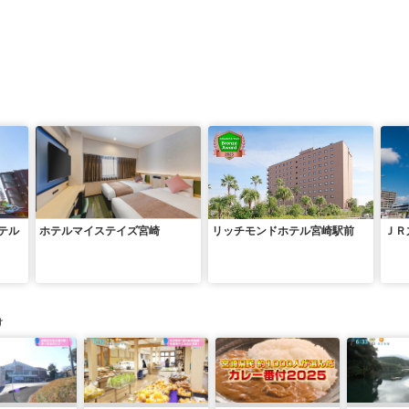
テル
ホテルマイステイズ宮崎
リッチモンドホテル宮崎駅前
ＪＲ
け