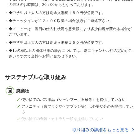
の最終のお時間は、20：00からとなっております。
◆中学生以上大人の方は別途入湯税１５０円が必要です。
◆チェックインが２２：００以降の場合は必ずご連絡下さい。
◆メニューは、当日の仕入れ状況や悪天候により多少内容が変わる場合が
ございます。
◆中学生以上大人の方は別途入湯税１５０円が必要です。
◆15名様以上の団体利用の場合については、別にキャンセル料の定めがご
ざいますので当館へお問い合わせ下さい。
サステナブルな取り組み
廃棄物
使い捨てのバス用品（シャンプー、石鹸等）を提供していない
アメニティ（歯ブラシやヘアブラシ等）は必要な分のみ提供してい
る
使い捨ての食器・カトラリー類を提供していない
取り組みの詳細をもっと見る