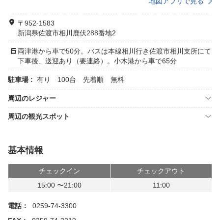
地図アプリで見る
〒952-1583
新潟県佐渡市相川鹿伏288番地2
両津港から車で50分。バスは本線相川行き佐渡市相川支所にて
下車後、送迎あり（要連絡）。小木港から車で65分
駐車場 :
有り 100台 先着順 無料
周辺のレジャー
周辺の観光スポット
基本情報
チェックイン
チェックアウト
15:00 〜21:00
11:00
電話：
0259-74-3300