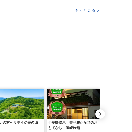
もっと見る
いの村ヘリテイジ美の山
小鹿野温泉 香り豊かな花のお
渋沢栄一翁命名の
もてなし 須崎旅館