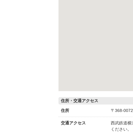
住所・交通アクセス
住所
〒368-00
交通アクセス
西武鉄道横
ください。