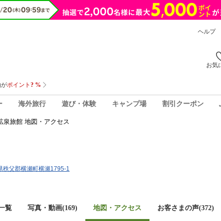
ヘルプ
お気
ー
海外旅行
遊び・体験
キャンプ場
割引クーポン
鉱泉旅館 地図・アクセス
玉県秩父郡横瀬町横瀬1795-1
一覧
写真・動画(169)
地図・アクセス
お客さまの声(
372
)