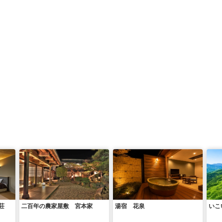
荘
二百年の農家屋敷 宮本家
湯宿 花泉
いこ