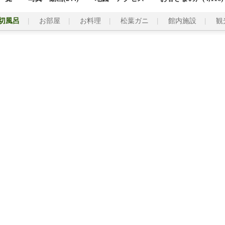
切風呂
お部屋
お料理
松葉ガニ
館内施設
観