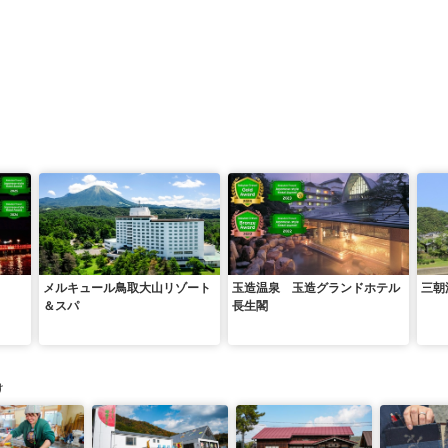
メルキュール鳥取大山リゾート
玉造温泉 玉造グランドホテル
三朝
＆スパ
長生閣
け