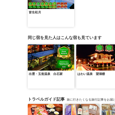
皆生松月
同じ宿を見た人はこんな宿も見ています
出雲・玉造温泉 白石家
はわい温泉 望湖楼
トラベルガイド記事
旅に行きたくなる旅行記事をお届