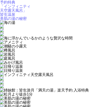
予約特典
「インフィニティ
天空露天風呂」
皆生温泉
美肌の湯の秘密