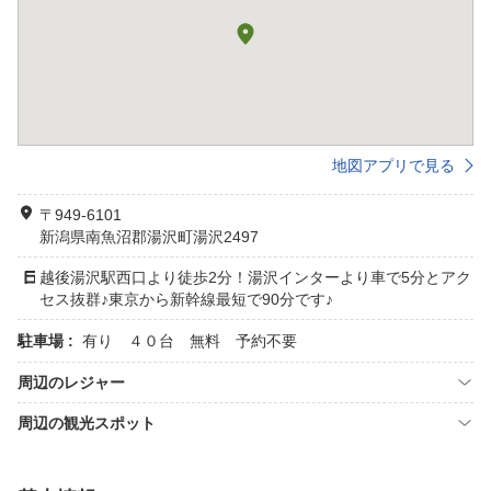
地図アプリで見る
〒949-6101
新潟県南魚沼郡湯沢町湯沢2497
越後湯沢駅西口より徒歩2分！湯沢インターより車で5分とアク
セス抜群♪東京から新幹線最短で90分です♪
駐車場 :
有り ４０台 無料 予約不要
周辺のレジャー
周辺の観光スポット