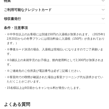
特典
ご利用可能なクレジットカード
領収書発行
条件・注意事項
※中学生以上のお客様には別途150円の入湯税が加算されます。（2025年1
2月20日からの冬季プランには宿泊料金に入湯税（150円）が含まれており
ます。）
※事後カード決済の場合、入湯税は現地払いになりますのでご了承願いま
す。
※3歳以上の未就学児のお子様は、館内使用料として2,300円が加算されま
す。
※ご連絡先のご住所及び電話番号は必ずご記載ください。
※客室内での喫煙が確認された場合は客室クリーニング代を請求させてい
ただくことがございます。
15名様以上は9日前からキャンセル料が発生いたします。
よくある質問