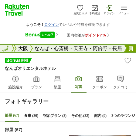
お気に入り
予約確認
ログイン
メニュー
大阪府
全国
大阪
なんば・心斎橋・天王寺・阿倍野・長居
なんばオリエンタルホテル
写真
施設紹介
プラン
部屋
クーポン
クチコミ
フォトギャラリー
部屋 (67)
食事 (20)
宿泊プラン (2)
その他 (22)
館内 (9)
2つのラウンジ (
部屋 (67)