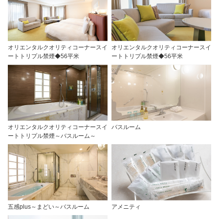
オリエンタルクオリティコーナースイ
オリエンタルクオリティコーナースイ
ートトリプル禁煙◆56平米
ートトリプル禁煙◆56平米
オリエンタルクオリティコーナースイ
バスルーム
ートトリプル禁煙～バスルーム～
五感plus～まどい～バスルーム
アメニティ