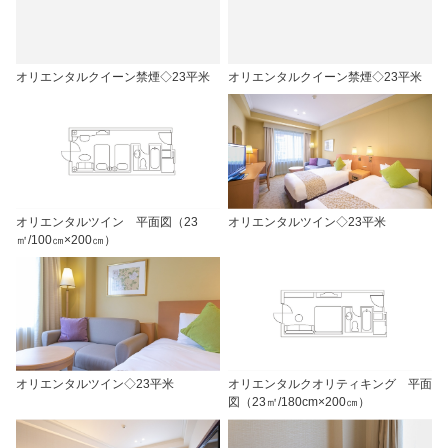
オリエンタルクイーン禁煙◇23平米
オリエンタルクイーン禁煙◇23平米
オリエンタルツイン 平面図（23
オリエンタルツイン◇23平米
㎡/100㎝×200㎝）
オリエンタルツイン◇23平米
オリエンタルクオリティキング 平面
図（23㎡/180cm×200㎝）