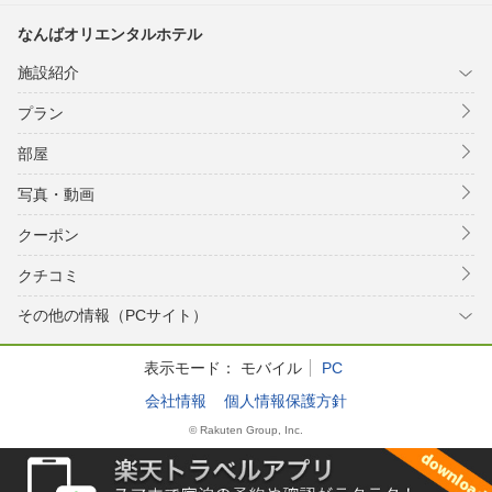
なんばオリエンタルホテル
施設紹介
プラン
部屋
写真・動画
クーポン
クチコミ
その他の情報（PCサイト）
表示モード：
モバイル
PC
会社情報
個人情報保護方針
© Rakuten Group, Inc.