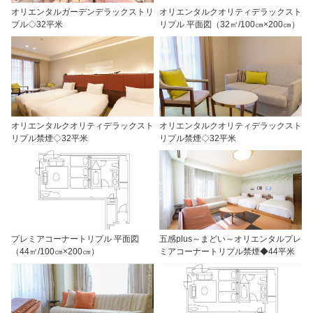
オリエンタルガーデンデラックストリ
オリエンタルクオリティデラックスト
プル◇32平米
リプル 平面図（32㎡/100㎝×200㎝）
オリエンタルクオリティデラックスト
オリエンタルクオリティデラックスト
リプル禁煙◇32平米
リプル禁煙◇32平米
プレミアコーナートリプル 平面図
五感plus～まどい～オリエンタルプレ
（44㎡/100㎝×200㎝）
ミアコーナートリプル禁煙◆44平米