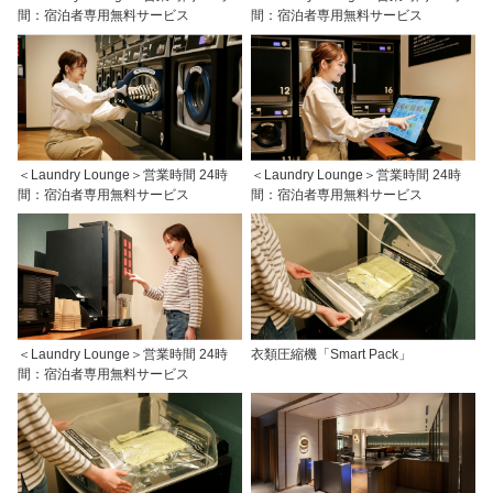
間：宿泊者専用無料サービス
間：宿泊者専用無料サービス
＜Laundry Lounge＞営業時間 24時
＜Laundry Lounge＞営業時間 24時
間：宿泊者専用無料サービス
間：宿泊者専用無料サービス
＜Laundry Lounge＞営業時間 24時
衣類圧縮機「Smart Pack」
間：宿泊者専用無料サービス