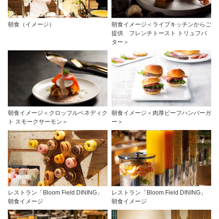
朝食（イメージ）
朝食イメージ＜ライブキッチンからご
提供 フレンチトースト トリュフバ
ター＞
朝食イメージ＜クロッフルベネディク
朝食イメージ＜肉厚ビーフハンバーガ
ト スモークサーモン＞
ー＞
レストラン「Bloom Field DINING」
レストラン「Bloom Field DINING」
朝食イメージ
朝食イメージ