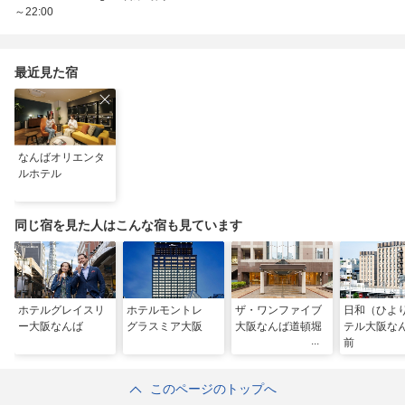
～22:00
最近見た宿
なんばオリエンタ
ルホテル
同じ宿を見た人はこんな宿も見ています
ホテルグレイスリ
ホテルモントレ
ザ・ワンファイブ
日和（ひよ
ー大阪なんば
グラスミア大阪
大阪なんば道頓堀
テル大阪な
前
このページのトップへ