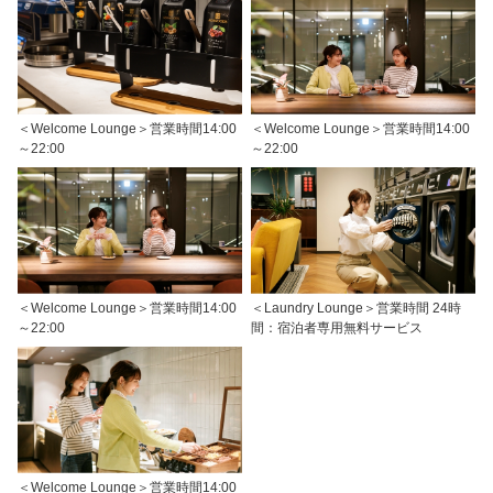
＜Welcome Lounge＞営業時間14:00
＜Welcome Lounge＞営業時間14:00
～22:00
～22:00
＜Welcome Lounge＞営業時間14:00
＜Laundry Lounge＞営業時間 24時
～22:00
間：宿泊者専用無料サービス
＜Welcome Lounge＞営業時間14:00