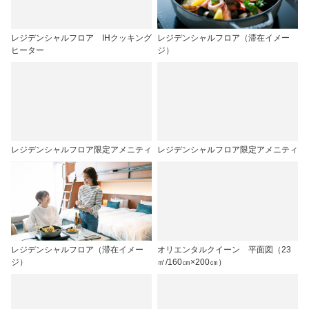
レジデンシャルフロア IHクッキング
レジデンシャルフロア（滞在イメー
ヒーター
ジ）
レジデンシャルフロア限定アメニティ
レジデンシャルフロア限定アメニティ
レジデンシャルフロア（滞在イメー
オリエンタルクイーン 平面図（23
ジ）
㎡/160㎝×200㎝）