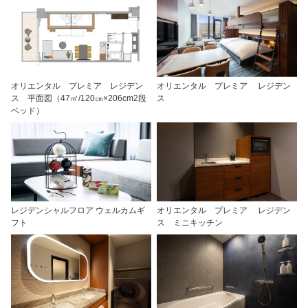
オリエンタル プレミア レジデン
オリエンタル プレミア レジデン
ス 平面図（47㎡/120㎝×206cm2段
ス
ベッド）
レジデンシャルフロア ウェルカムギ
オリエンタル プレミア レジデン
フト
ス ミニキッチン