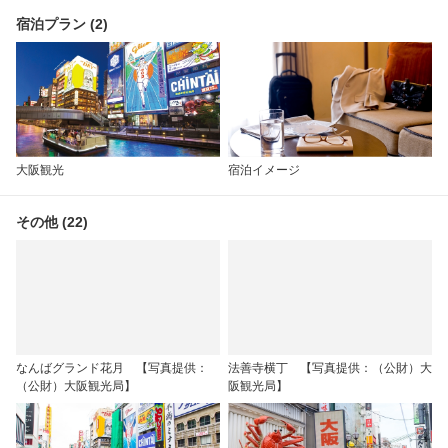
宿泊プラン (2)
大阪観光
宿泊イメージ
その他 (22)
なんばグランド花月 【写真提供：
法善寺横丁 【写真提供：（公財）大
（公財）大阪観光局】
阪観光局】