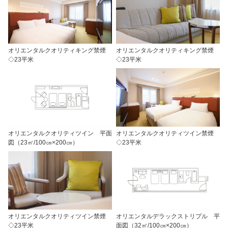
オリエンタルクオリティキング禁煙
オリエンタルクオリティキング禁煙
◇23平米
◇23平米
オリエンタルクオリティツイン 平面
オリエンタルクオリティツイン禁煙
図（23㎡/100㎝×200㎝）
◇23平米
オリエンタルクオリティツイン禁煙
オリエンタルデラックストリプル 平
◇23平米
面図（32㎡/100㎝×200㎝）