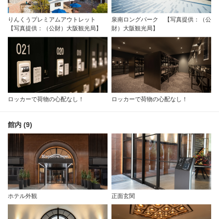
りんくうプレミアムアウトレット
泉南ロングパーク 【写真提供：（公
【写真提供：（公財）大阪観光局】
財）大阪観光局】
ロッカーで荷物の心配なし！
ロッカーで荷物の心配なし！
館内 (9)
ホテル外観
正面玄関