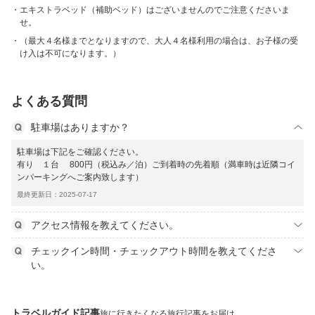
エキストラベッド（補助ベッド）はございませんのでご注意くださいま
せ。
（最大４名様までとなりますので、大人４名様利用の場合は、お子様の受
け入は不可になります。）
よくある質問
駐車場はありますか？
駐車場は下記をご確認ください。
有り １台 800円（税込み／泊）ご到着時の先着順（満車時は近隣コイ
ンパーキングへご案内致します）
最終更新日：2025-07-17
アクセス情報を教えてください。
チェックイン時間・チェックアウト時間を教えてくださ
い。
トラベルガイド記事
旅に行きたくなる旅行記事をお届け