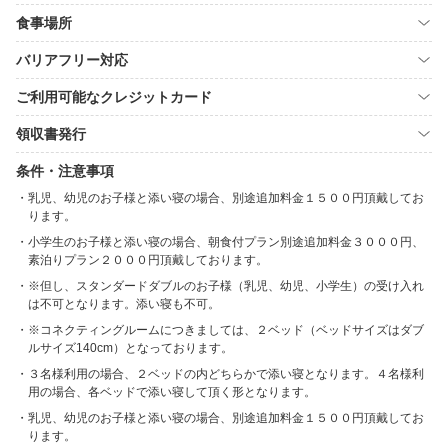
食事場所
バリアフリー対応
ご利用可能なクレジットカード
領収書発行
条件・注意事項
乳児、幼児のお子様と添い寝の場合、別途追加料金１５００円頂戴してお
ります。
小学生のお子様と添い寝の場合、朝食付プラン別途追加料金３０００円、
素泊りプラン２０００円頂戴しております。
※但し、スタンダードダブルのお子様（乳児、幼児、小学生）の受け入れ
は不可となります。添い寝も不可。
※コネクティングルームにつきましては、２ベッド（ベッドサイズはダブ
ルサイズ140cm）となっております。
３名様利用の場合、２ベッドの内どちらかで添い寝となります。４名様利
用の場合、各ベッドで添い寝して頂く形となります。
乳児、幼児のお子様と添い寝の場合、別途追加料金１５００円頂戴してお
ります。