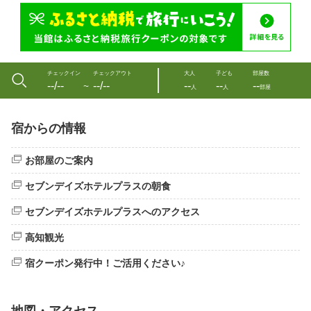
チェックイン
チェックアウト
大人
子ども
部屋数
--/--
--/--
--
--
--
〜
人
人
部屋
宿からの情報
お部屋のご案内
セブンデイズホテルプラスの朝食
セブンデイズホテルプラスへのアクセス
高知観光
宿クーポン発行中！ご活用ください♪