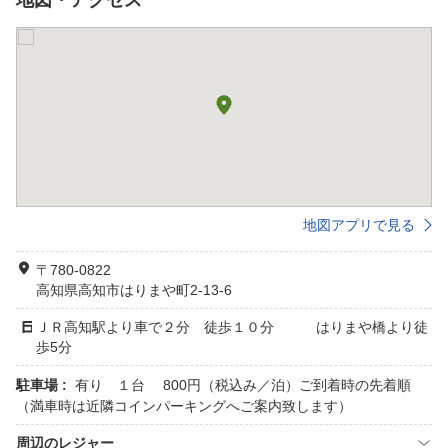
地図・アクセス
地図アプリで見る
〒780-0822
高知県高知市はりまや町2-13-6
ＪＲ高知駅より車で２分 徒歩１０分 はりまや橋より徒
歩5分
駐車場 :
有り １台 800円（税込み／泊）ご到着時の先着順
（満車時は近隣コインパーキングへご案内致します）
周辺のレジャー