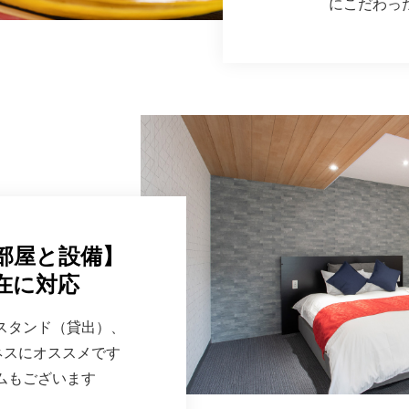
にこだわっ
部屋と設備】
在に対応
スタンド（貸出）、
ジネスにオススメです
ムもございます