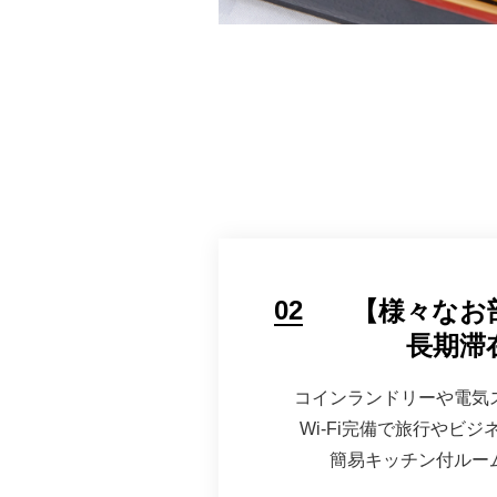
02
【様々なお
長期滞
コインランドリーや電気
Wi-Fi完備で旅行やビ
簡易キッチン付ルー