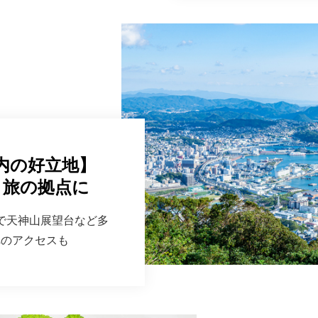
内の好立地】
・旅の拠点に
で天神山展望台など多
へのアクセスも