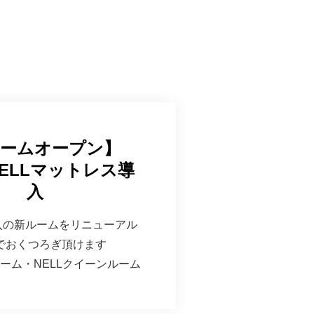
ルームオープン】
ELLマットレス導
入
導入の新ルームをリニューアル
でおくつろぎ頂けます
ルーム・NELLクイーンルーム