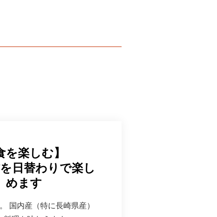
食を楽しむ】
材を日替わりで楽し
めます
a』。 国内産（特に長崎県産）