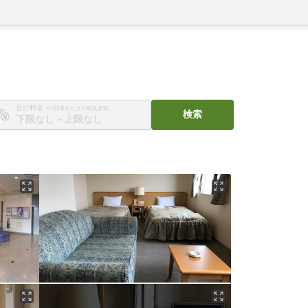
合計料金
※1部屋あたりの税込金額
検索
〜