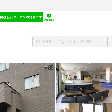
1
0
1
大人
子供