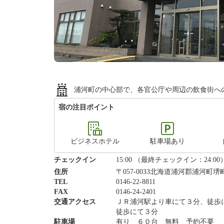
浦河町の中心部で、各官公庁や周辺の飲食街へ
宿の注目ポイント
ビジネスホテル
駐車場あり
チェックイン
15:00 （最終チェックイン：24:00
住所
〒057-0033北海道浦河郡浦河町堺町
TEL
0146-22-8811
FAX
0146-24-2401
交通アクセス
ＪＲ浦河駅より車にて３分、徒歩
徒歩にて３分
駐車場
有り ６０台 無料 予約不要