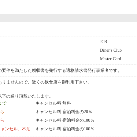
JCB
Diner's Club
Master Card
の要件を満たした領収書を発行する適格請求書発行事業者です。
ありませんので、近くの飲食店を御利用下さい。
以下の通り頂戴いたします。
 まで
キャンセル料 無料
から
キャンセル料 宿泊料金の20％
から
キャンセル料 宿泊料金の100％
キャンセル、不泊
キャンセル料 宿泊料金の100％