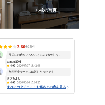
+5枚の写真
3.60
全353件
周辺にお店がいろいろあるので便利です。
tumugi2002
4.00
2026/07/07 18:42:03
無料朝食サービスは嬉しかったです
@ぴろよし
4.00
2026/06/16 15:16:25
すべてのクチコミ・お客さまの声を見る