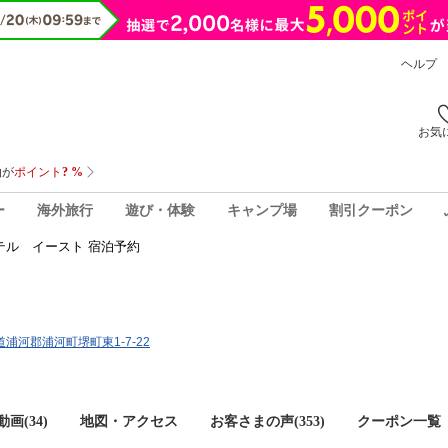
ヘルプ
お気
ー
海外旅行
遊び・体験
キャンプ場
割引クーポン
テル イースト 宿泊予約
海道浦河郡浦河町堺町東1-7-22
画(34)
地図・アクセス
お客さまの声(
353
)
クーポン一覧