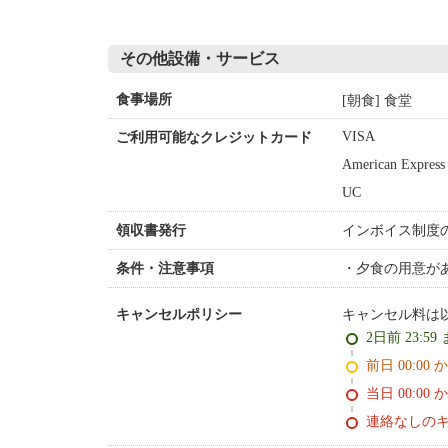
その他設備・サービス
[朝食] 食堂
食事場所
VISA
ご利用可能なクレジットカード
American Express
UC
インボイス制度
領収書発行
夕食の用意が
条件・注意事項
キャンセル料は
キャンセルポリシー
2日前 23:59
前日 00:00 
当日 00:00 
連絡なしの