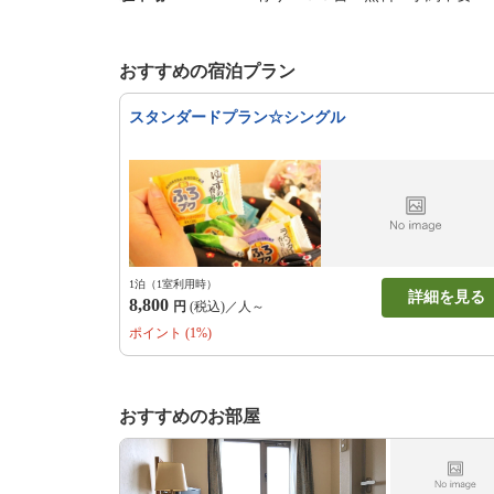
おすすめの宿泊プラン
スタンダードプラン☆シングル
1泊（1室利用時）
詳細を見る
8,800
円
(税込)／人～
ポイント (1%)
おすすめのお部屋