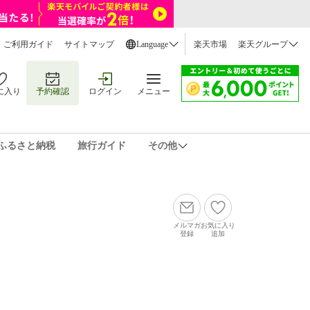
ご利用ガイド
サイトマップ
Language
楽天市場
楽天グループ
に入り
予約確認
ログイン
メニュー
ふるさと納税
旅行ガイド
その他
メルマガ
お気に入り
登録
追加