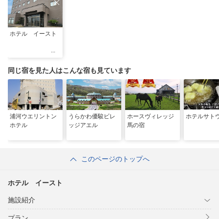
ホテル イースト
同じ宿を見た人はこんな宿も見ています
浦河ウエリントン
うらかわ優駿ビレ
ホースヴィレッジ
ホテルサト
ホテル
ッジアエル
馬の宿
このページのトップへ
ホテル イースト
施設紹介
プラン