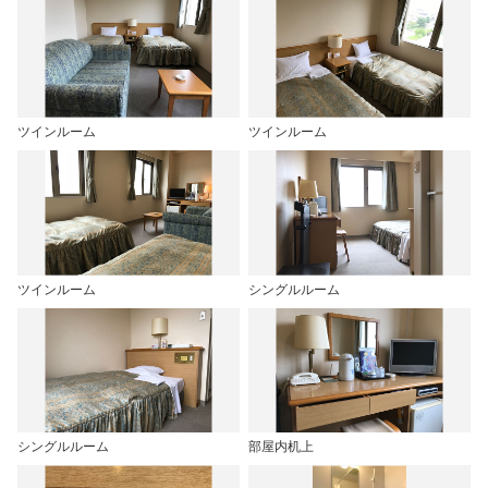
ツインルーム
ツインルーム
ツインルーム
シングルルーム
シングルルーム
部屋内机上