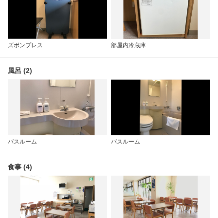
ズボンプレス
部屋内冷蔵庫
風呂 (2)
バスルーム
バスルーム
食事 (4)