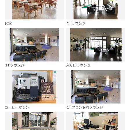
食堂
１Fラウンジ
１Fラウンジ
入り口ラウンジ
コーヒーマシン
１Fフロント前ラウンジ