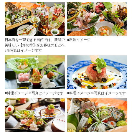
日本海を一望できる当館では、新鮮で
■料理イメージ
美味しい【海の幸】をお客様のもとへ
♪※写真はイメージです
■料理イメージ※写真はイメージです
■料理イメージ※写真はイメージです