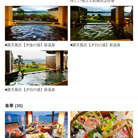
珍しい海上大岩風呂は圧巻
■露天風呂【夕波の湯】萩温泉
■露天風呂【夕日の湯】萩温泉
■露天風呂【夕日の湯】萩温泉
食事 (30)