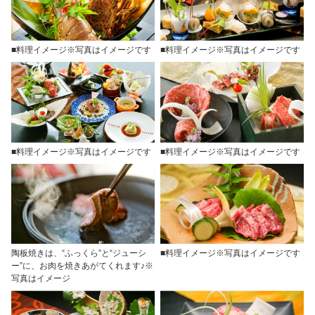
■料理イメージ※写真はイメージです
■料理イメージ※写真はイメージです
■料理イメージ※写真はイメージです
■料理イメージ※写真はイメージです
陶板焼きは、“ふっくら”と“ジューシ
■料理イメージ※写真はイメージです
ー”に、お肉を焼きあがてくれます♪※
写真はイメージ