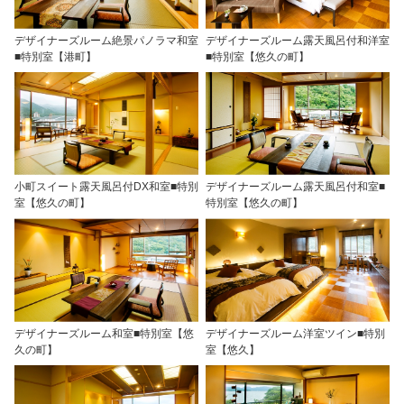
デザイナーズルーム絶景パノラマ和室
デザイナーズルーム露天風呂付和洋室
■特別室【港町】
■特別室【悠久の町】
小町スイート露天風呂付DX和室■特別
デザイナーズルーム露天風呂付和室■
室【悠久の町】
特別室【悠久の町】
デザイナーズルーム和室■特別室【悠
デザイナーズルーム洋室ツイン■特別
久の町】
室【悠久】