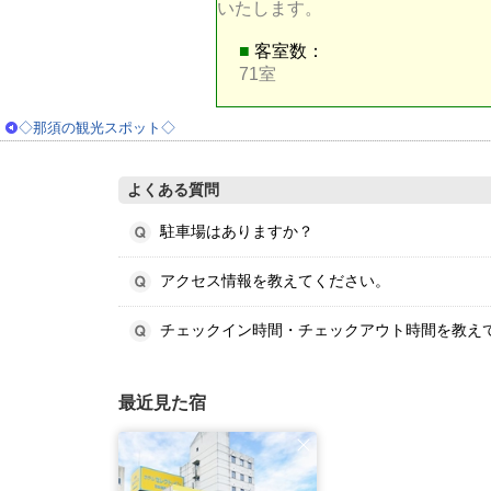
いたします。
■
客室数：
71室
◇那須の観光スポット◇
よくある質問
駐車場はありますか？
アクセス情報を教えてください。
チェックイン時間・チェックアウト時間を教え
最近見た宿