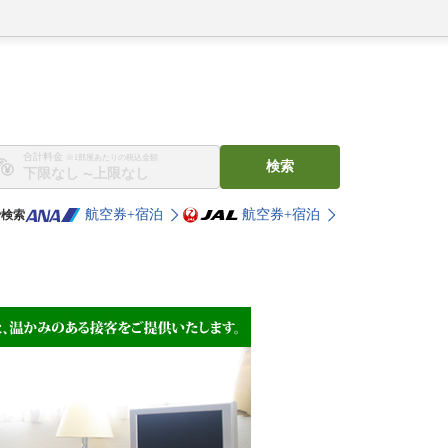
合計料金
※1部屋あたりの税込金額
検索
〜
航空券+宿泊
航空券+宿泊
で検索