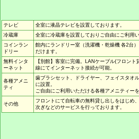
テレビ
全室に液晶テレビを設置しております。
冷蔵庫
全室に冷蔵庫を設置しておりご自由にご利用
コインラン
館内にランドリー室（洗濯機・乾燥機 各2台
ドリー
だけます。
無料インタ
【別館】客室に完備。LANケーブル(フロント
ーネット
線にてインターネット接続が可能。
歯ブラシセット、ドライヤー、フェイスタオ
各種アメニ
に設置。
ティ
ご自由にご利用いただける各種アメニティー
フロントにて自転車の無料貸し出しをはじめ、
その他
次ぎなどのサービスを行っております。