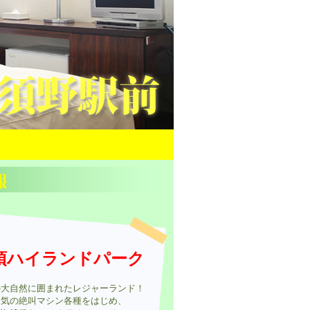
須ハイランドパーク
の大自然に囲まれたレジャーランド！
人気の絶叫マシン各種をはじめ、