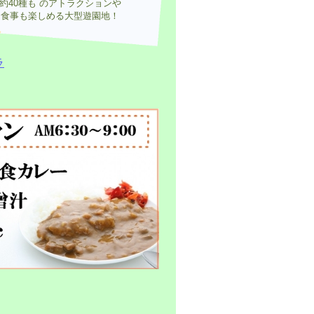
約40種も のアトラクションや
食事も楽しめる大型遊園地！
ラ