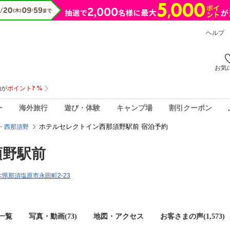
ヘルプ
お気
ー
海外旅行
遊び・体験
キャンプ場
割引クーポン
ホテルセレクトイン西那須野駅前 宿泊予約
・西那須野
須野駅前
栃木県那須塩原市永田町2-23
一覧
写真・動画(73)
地図・アクセス
お客さまの声(
1,573
)