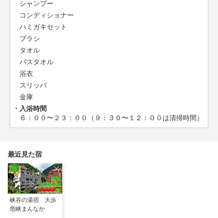
シャンプー
コンディショナー
ハミガキセット
ブラシ
タオル
バスタオル
浴衣
スリッパ
金庫
入浴時間
６：００〜２３：００（９：３０〜１２：００は清掃時間）
最近見た宿
峡谷の湯宿 大歩
危峡まんなか