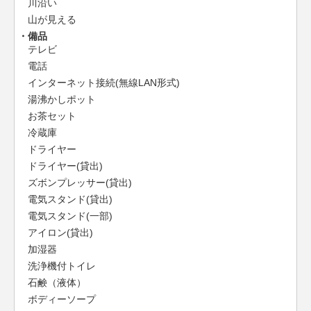
川沿い
山が見える
備品
テレビ
電話
インターネット接続(無線LAN形式)
湯沸かしポット
お茶セット
冷蔵庫
ドライヤー
ドライヤー(貸出)
ズボンプレッサー(貸出)
電気スタンド(貸出)
電気スタンド(一部)
アイロン(貸出)
加湿器
洗浄機付トイレ
石鹸（液体）
ボディーソープ