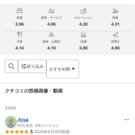
部屋
接客・サービス
ロケーション
朝食
3.96
4.06
4.20
4.31
夕食
温泉・お風呂
設備
清潔さ
4.14
4.10
3.80
4.00
絞り込み
おすすめ順
クチコミの投稿画像・動画
376
件
-hisa
50代
/
女性
|
9
件のクチコミ
5
2026年6月9日
投稿