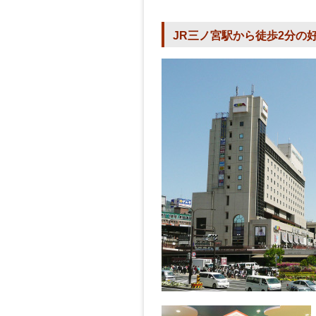
JR三ノ宮駅から徒歩2分の