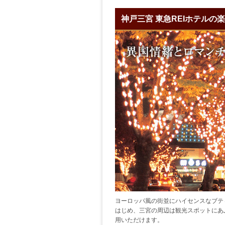
神戸三宮 東急REIホテルの
ヨーロッパ風の街並にハイセンスなブテ
はじめ、三宮の周辺は観光スポットにあ
用いただけます。