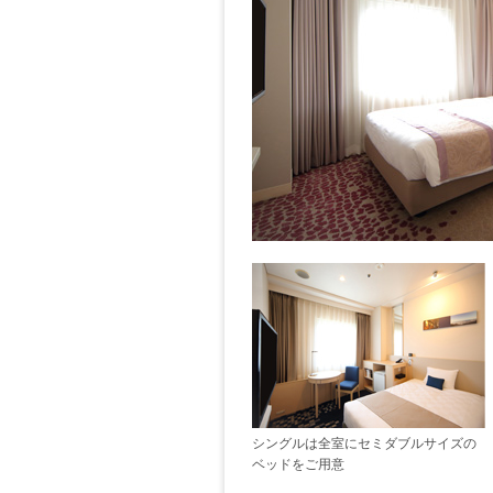
シングルは全室にセミダブルサイズの
ベッドをご用意