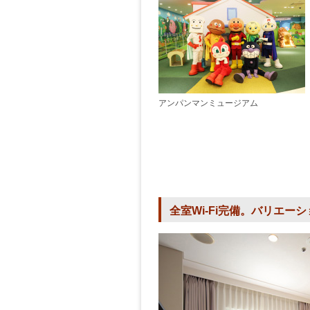
アンパンマンミュージアム
全室Wi-Fi完備。バリエ