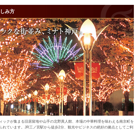
楽しみ方
ィックが集まる旧居留地や山手の北野異人館、本場の中華料理を味わえる南京町を
ふれています。JR三ノ宮駅から徒歩2分、観光やビジネスの絶好の拠点としてご利