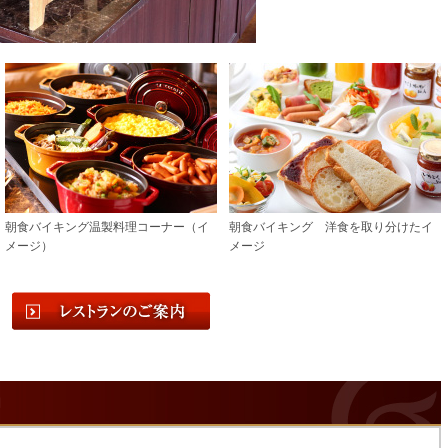
朝食バイキング温製料理コーナー（イ
朝食バイキング 洋食を取り分けたイ
メージ）
メージ
内