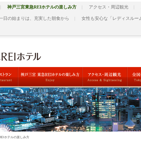
神戸三宮東急REIホテルの楽しみ方
アクセス・周辺観光
一日の始まりは、充実した朝食から
女性も安心な「レディスルー
REIホテルの楽しみ方