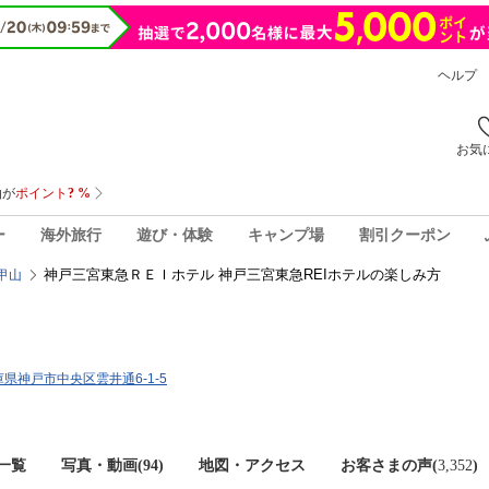
ヘルプ
お気
ー
海外旅行
遊び・体験
キャンプ場
割引クーポン
神戸三宮東急ＲＥＩホテル 神戸三宮東急REIホテルの楽しみ方
甲山
兵庫県神戸市中央区雲井通6-1-5
一覧
写真・動画(94)
地図・アクセス
お客さまの声(
3,352
)