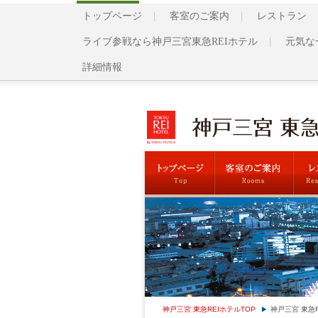
トップページ
客室のご案内
レストラン
ライブ参戦なら神戸三宮東急REIホテル
元気な
詳細情報
神戸三宮 東急REIホテルTOP
神戸三宮 東急