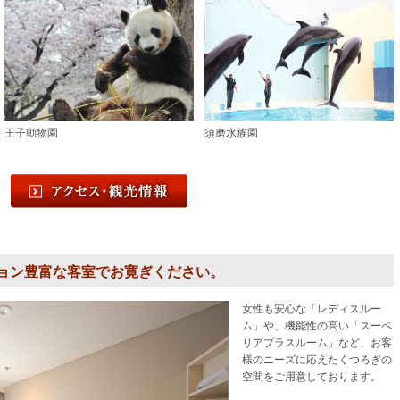
王子動物園
須磨水族園
ーション豊富な客室でお寛ぎください。
女性も安心な「レディスルー
ム」や、機能性の高い「スーペ
リアプラスルーム」など、お客
様のニーズに応えたくつろぎの
空間をご用意しております。