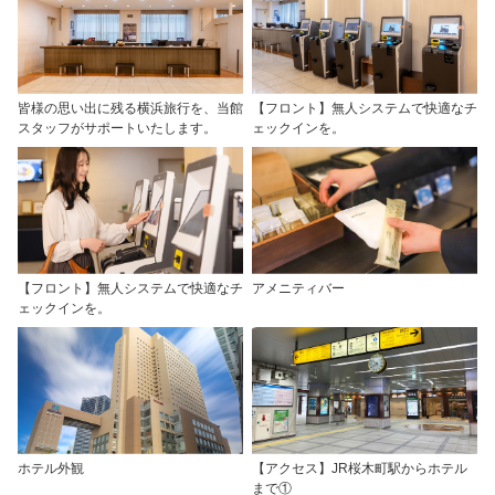
皆様の思い出に残る横浜旅行を、当館
【フロント】無人システムで快適なチ
スタッフがサポートいたします。
ェックインを。
【フロント】無人システムで快適なチ
アメニティバー
ェックインを。
ホテル外観
【アクセス】JR桜木町駅からホテル
まで①