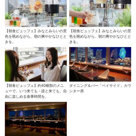
【朝食ビュッフェ】みなとみらいの景
【朝食ビュッフェ】みなとみらいの景
色を眺めながら、朝の爽やかなひとと
色を眺めながら、朝の爽やかなひとと
きを。
きを。
【朝食ビュッフェ】約40種類のメニ
ダイニング＆バー「ベイサイド」カウ
ューで、いつ来ても・誰と来ても、自
ンター席
由に楽しめる食事時間を。