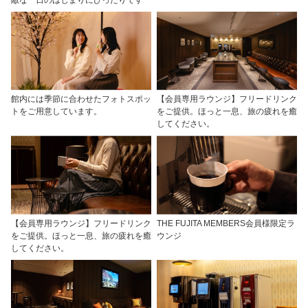
館内には季節に合わせたフォトスポッ
【会員専用ラウンジ】フリードリンク
トをご用意しています。
をご提供。ほっと一息、旅の疲れを癒
してください。
【会員専用ラウンジ】フリードリンク
THE FUJITA MEMBERS会員様限定ラ
をご提供。ほっと一息、旅の疲れを癒
ウンジ
してください。