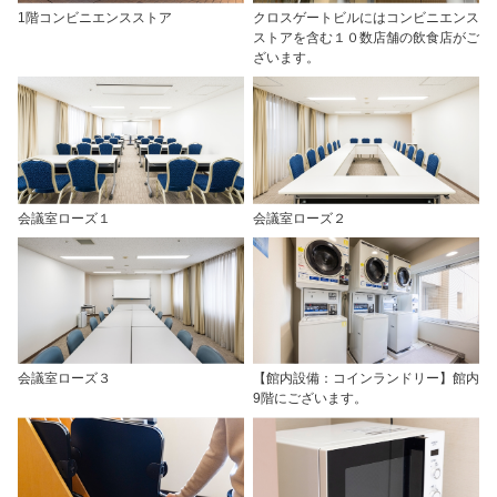
1階コンビニエンスストア
クロスゲートビルにはコンビニエンス
ストアを含む１０数店舗の飲食店がご
ざいます。
会議室ローズ１
会議室ローズ２
会議室ローズ３
【館内設備：コインランドリー】館内
9階にございます。