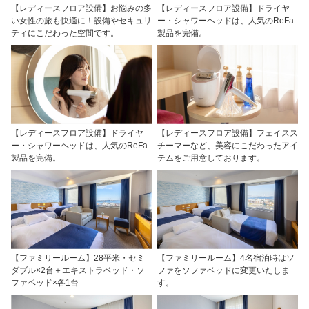
【レディースフロア設備】お悩みの多
【レディースフロア設備】ドライヤ
い女性の旅も快適に！設備やセキュリ
ー・シャワーヘッドは、人気のReFa
ティにこだわった空間です。
製品を完備。
【レディースフロア設備】ドライヤ
【レディースフロア設備】フェイスス
ー・シャワーヘッドは、人気のReFa
チーマーなど、美容にこだわったアイ
製品を完備。
テムをご用意しております。
【ファミリールーム】28平米・セミ
【ファミリールーム】4名宿泊時はソ
ダブル×2台＋エキストラベッド・ソ
ファをソファベッドに変更いたしま
ファベッド×各1台
す。