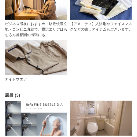
ビジネス滞在におすすめ！駅近快適立
【アメニティ】入浴剤やフェイスマス
地・コンビニ直結で、横浜エリアはも
クなどの癒しアイテムもございます。
ちろん首都圏の出張にも。
ナイトウエア
風呂 (3)