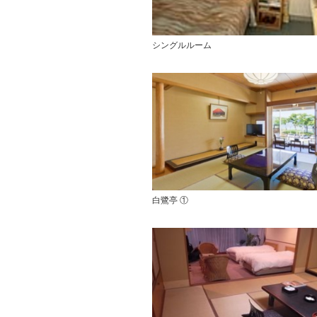
シングルルーム
白鷺亭 ①