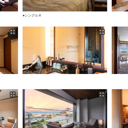
●シングルＲ