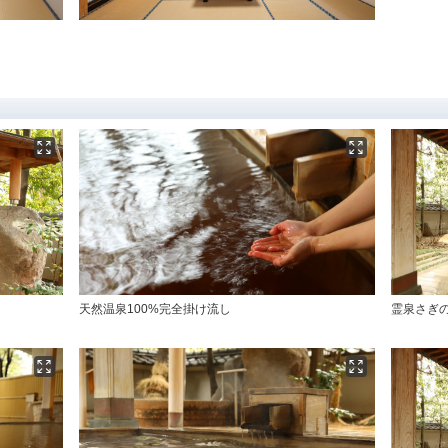
天然温泉100%完全掛け流し
霊泉さぎ