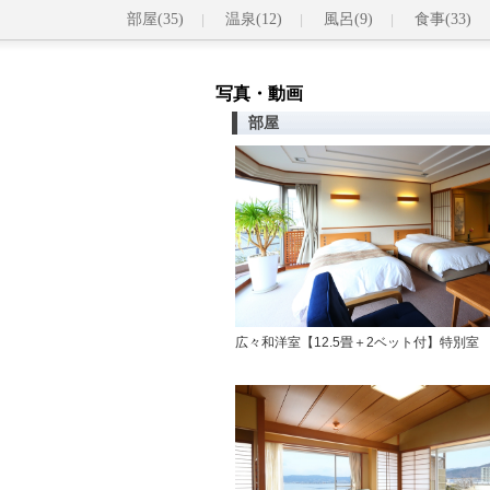
部屋(35)
温泉(12)
風呂(9)
食事(33)
写真・動画
部屋
広々和洋室【12.5畳＋2ベット付】特別室