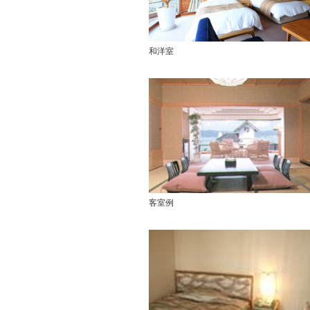
和洋室
客室例