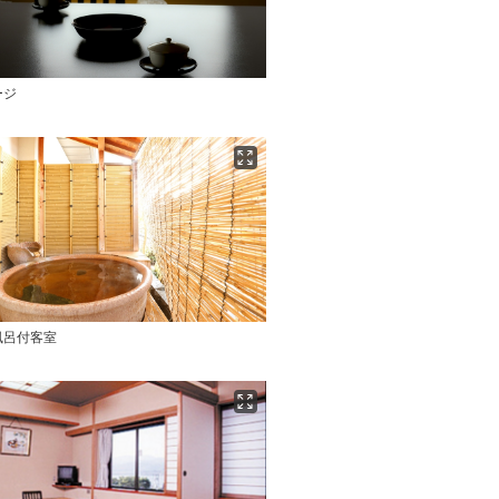
ージ
風呂付客室