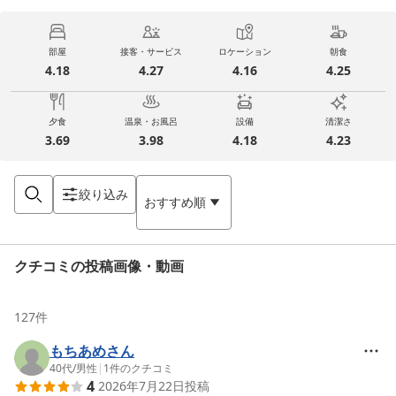
部屋
接客・サービス
ロケーション
朝食
4.18
4.27
4.16
4.25
夕食
温泉・お風呂
設備
清潔さ
3.69
3.98
4.18
4.23
絞り込み
おすすめ順
クチコミの投稿画像・動画
127
件
もちあめさん
40代
/
男性
|
1
件のクチコミ
4
2026年7月22日
投稿