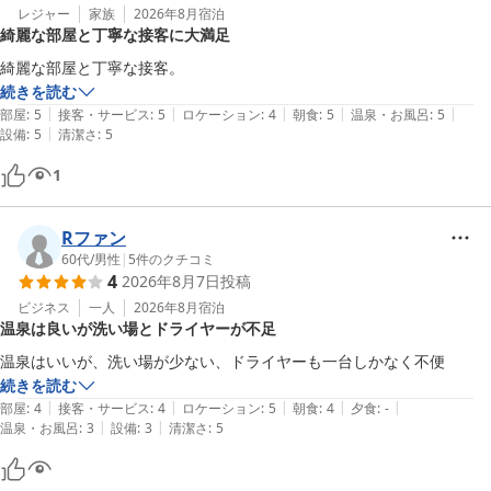
レジャー
家族
2026年8月
宿泊
綺麗な部屋と丁寧な接客に大満足
綺麗な部屋と丁寧な接客。
続きを読む
|
|
|
|
|
部屋
:
5
接客・サービス
:
5
ロケーション
:
4
朝食
:
5
温泉・お風呂
:
5
|
設備
:
5
清潔さ
:
5
1
Rファン
60代
/
男性
|
5
件のクチコミ
4
2026年8月7日
投稿
ビジネス
一人
2026年8月
宿泊
温泉は良いが洗い場とドライヤーが不足
続きを読む
|
|
|
|
|
部屋
:
4
接客・サービス
:
4
ロケーション
:
5
朝食
:
4
夕食
:
-
|
|
温泉・お風呂
:
3
設備
:
3
清潔さ
:
5