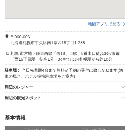
地図アプリで見る
〒060-0061
北海道札幌市中央区南1条西15丁目1-238
札幌 市営地下鉄東西線「西18丁目駅」5番出口徒歩3分/市電
「西15丁目駅」徒歩1分・お車ではJR札幌駅から約10分
駐車場 :
当日先着順4台まで無料※予約の受付は致しかねます(満
車の場合、ホテル提携駐車場をご案内)
周辺のレジャー
周辺の観光スポット
基本情報