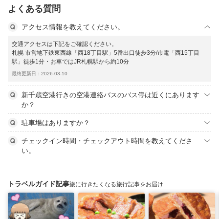
よくある質問
アクセス情報を教えてください。
交通アクセスは下記をご確認ください。
札幌 市営地下鉄東西線「西18丁目駅」5番出口徒歩3分/市電「西15丁目
駅」徒歩1分・お車ではJR札幌駅から約10分
最終更新日：2026-03-10
新千歳空港行きの空港連絡バスのバス停は近くにあります
か？
駐車場はありますか？
チェックイン時間・チェックアウト時間を教えてくださ
い。
トラベルガイド記事
旅に行きたくなる旅行記事をお届け