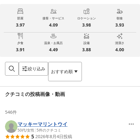
部屋
接客・サービス
ロケーション
朝食
3.97
4.09
3.98
3.93
夕食
温泉・お風呂
設備
清潔さ
3.91
4.49
3.88
4.00
絞り込み
おすすめ順
クチコミの投稿画像・動画
546
件
マッキーマリントウイ
50代
/
女性
|
5
件のクチコミ
5
2026年8月4日
投稿