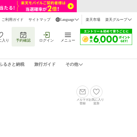
ご利用ガイド
サイトマップ
Language
楽天市場
楽天グループ
に入り
予約確認
ログイン
メニュー
ふるさと納税
旅行ガイド
その他
メルマガ
お気に入り
登録
追加