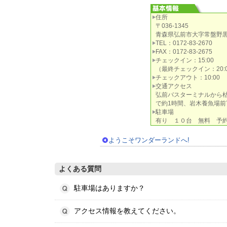
住所
〒036-1345
青森県弘前市大字常盤野
TEL：0172-83-2670
FAX：0172-83-2675
チェックイン：15:00
（最終チェックイン：20:0
チェックアウト：10:00
交通アクセス
弘前バスターミナルから
で約1時間、岩木養魚場前
駐車場
有り １０台 無料 予
ようこそワンダーランドへ!
よくある質問
駐車場はありますか？
アクセス情報を教えてください。