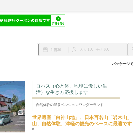
1
0
1
大人
子供
パッケージ
ロハス（心と体、地球に優しい生
活）な生き方応援します
自然体験の温泉ペンションワンダーランド
世界遺産「白神山地」、日本百名山「岩木山」
山、自然体験、津軽の観光のベースに最適です
d