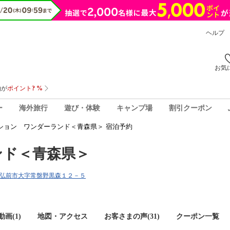
ヘルプ
お気
ー
海外旅行
遊び・体験
キャンプ場
割引クーポン
ション ワンダーランド＜青森県＞ 宿泊予約
ンド＜青森県＞
青森県弘前市大字常盤野黒森１２－５
画(1)
地図・アクセス
お客さまの声(
31
)
クーポン一覧