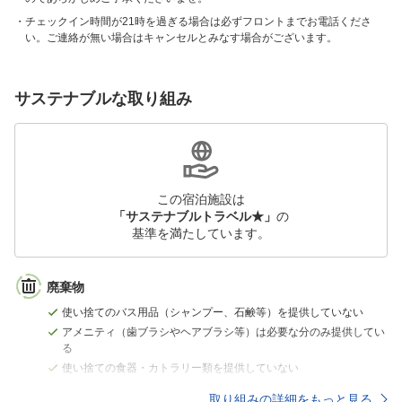
チェックイン時間が21時を過ぎる場合は必ずフロントまでお電話くださ
い。ご連絡が無い場合はキャンセルとみなす場合がございます。
サステナブルな取り組み
この宿泊施設は
「サステナブルトラベル★」
の
基準を満たしています。
廃棄物
使い捨てのバス用品（シャンプー、石鹸等）を提供していない
アメニティ（歯ブラシやヘアブラシ等）は必要な分のみ提供してい
る
使い捨ての食器・カトラリー類を提供していない
取り組みの詳細をもっと見る