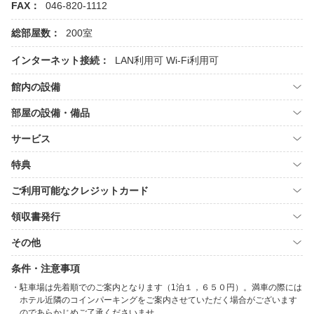
FAX：
046-820-1112
総部屋数：
200室
インターネット接続：
LAN利用可
Wi-Fi利用可
館内の設備
部屋の設備・備品
サービス
特典
ご利用可能なクレジットカード
領収書発行
その他
条件・注意事項
駐車場は先着順でのご案内となります（1泊１，６５０円）。満車の際には
ホテル近隣のコインパーキングをご案内させていただく場合がございます
のであらかじめご了承くださいませ。