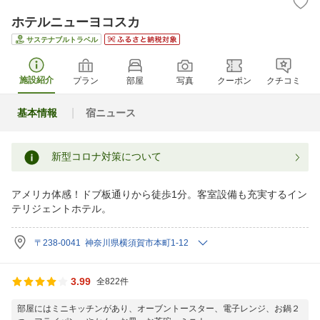
ホテルニューヨコスカ
サステナブルトラベル
施設紹介
プラン
部屋
写真
クーポン
クチコミ
基本情報
宿ニュース
新型コロナ対策について
アメリカ体感！ドブ板通りから徒歩1分。客室設備も充実するイン
テリジェントホテル。
〒238-0041 神奈川県横須賀市本町1-12
3.99
全822件
部屋にはミニキッチンがあり、オーブントースター、電子レンジ、お鍋２