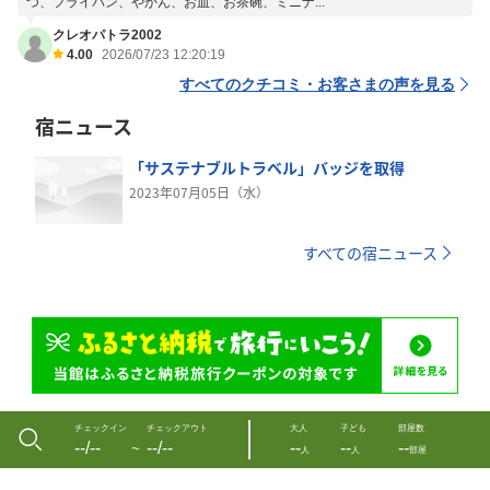
つ、フライパン、やかん、お皿、お茶碗、ミニナ...
クレオパトラ2002
4.00
2026/07/23 12:20:19
すべてのクチコミ・お客さまの声を見る
宿ニュース
「サステナブルトラベル」バッジを取得
2023年07月05日（水）
すべての宿ニュース
チェックイン
チェックアウト
大人
子ども
部屋数
--/--
--/--
--
--
--
〜
人
人
部屋