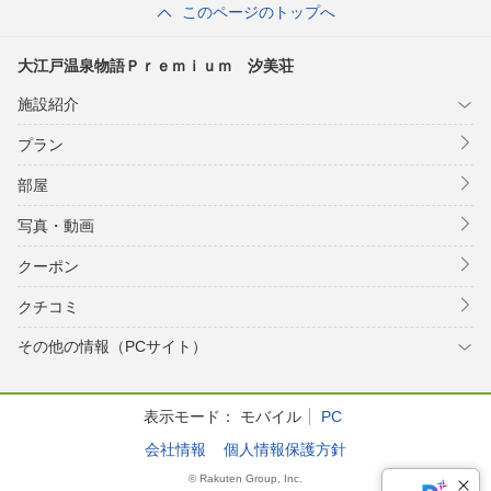
このページのトップへ
大江戸温泉物語Ｐｒｅｍｉｕｍ 汐美荘
施設紹介
プラン
部屋
写真・動画
クーポン
クチコミ
その他の情報（PCサイト）
表示モード：
モバイル
PC
会社情報
個人情報保護方針
© Rakuten Group, Inc.