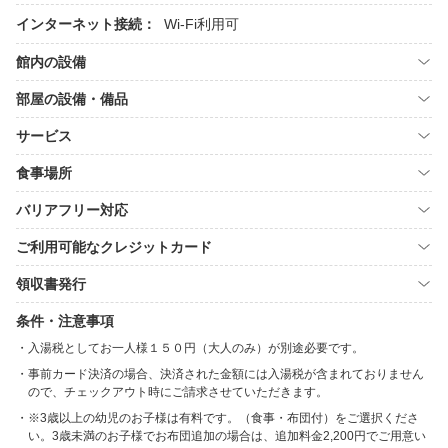
インターネット接続：
Wi-Fi利用可
館内の設備
部屋の設備・備品
サービス
食事場所
バリアフリー対応
ご利用可能なクレジットカード
領収書発行
条件・注意事項
入湯税としてお一人様１５０円（大人のみ）が別途必要です。
事前カード決済の場合、決済された金額には入湯税が含まれておりません
ので、チェックアウト時にご請求させていただきます。
※3歳以上の幼児のお子様は有料です。（食事・布団付）をご選択くださ
い。3歳未満のお子様でお布団追加の場合は、追加料金2,200円でご用意い