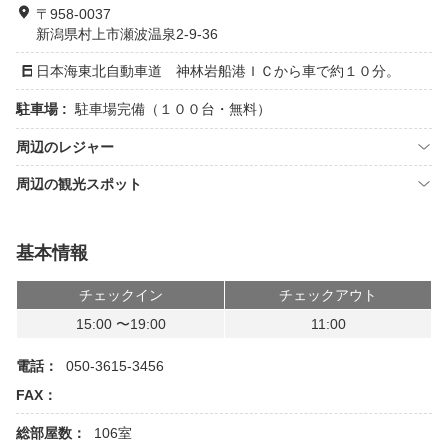
〒958-0037
新潟県村上市瀬波温泉2-9-36
日本海東北自動車道 神林岩船港ＩＣから車で約１０分。
駐車場 :
駐車場完備（１００台・無料）
周辺のレジャー
周辺の観光スポット
基本情報
チェックイン
チェックアウト
15:00 〜19:00
11:00
電話：
050-3615-3456
FAX：
総部屋数：
106室