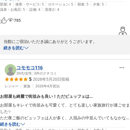
|
|
|
|
|
しかし、それを差し引いても素晴らしい施設だと思います。
部屋
:
4
接客・サービス
:
5
ロケーション
:
5
朝食
:
5
夕食
:
5
またのご来館お待ちしております。
|
|
温泉・お風呂
:
5
設備
:
4
清潔さ
:
4
南紀白浜とれとれヴィレッジ
785
2026-06-04
当館にご宿泊いただき誠にありがとうございます。

とれとれ亭のお食事やお風呂にご満足いただけ、大変嬉しく思いま
続きを読む
す。一方で、お部屋の布団の数が合わずご不便をおかけしたこと、
申し訳ございません。

今後はこのようなことがないよう、スタッフ一同注意を払って参り
コモモコ116
ます。

30代
/
女性
|
3
件のクチコミ
5
2026年5月20日
投稿
次回お越しの際、何かトラブルがございましたらフロントまでお問
い合わせくださいませ。

レジャー
家族
2026年4月
宿泊
またのご来館お待ちしております。
お部屋も綺麗で街並みも良い！ただビュッフェは…
とれとれヴィレッジ
お部屋もキレイで街並みも可愛くて、とても楽しい家族旅行が過ごせま
2026-05-28
した✨

ただ夜ご飯のビュッフェは人が多く、人混みの中並んでいてもなかなか
進まない状況で…。飲み物を頼もうと店員さんを呼んでもなかなか来な
続きを読む
|
|
|
|
|