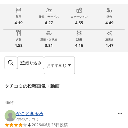
部屋
接客・サービス
ロケーション
朝食
4.19
4.27
4.55
4.49
夕食
温泉・お風呂
設備
清潔さ
4.58
3.81
4.16
4.47
絞り込み
おすすめ順
クチコミの投稿画像・動画
466
件
かこときゃろ
2
件のクチコミ
4
2026年6月26日
投稿