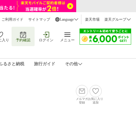
ご利用ガイド
サイトマップ
Language
楽天市場
楽天グループ
に入り
予約確認
ログイン
メニュー
ふるさと納税
旅行ガイド
その他
メルマガ
お気に入り
登録
追加