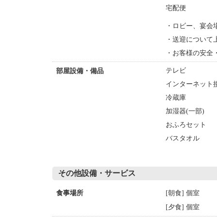
宅配便
・ロビー、宴会
・送迎について
・お客様の安全
テレビ
部屋設備・備品
インターネット接
冷蔵庫
加湿器(一部)
おふろセット
バスタオル
その他設備・サービス
[朝食] 個室
食事場所
[夕食] 個室