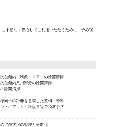
。ご不便なく安心してご利用いただくために、予め宿
期的な館内（料飲エリア）の除菌清掃
期的な館内共用部分の除菌清掃
室の除菌清掃
客様同士の距離を意識した整列・誘導
ロントにアクリル板設置等で飛沫予防
場の混雑状況の管理と分散化