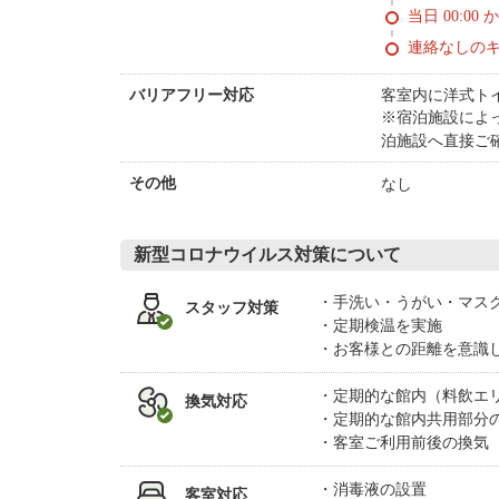
当日 00:00 
連絡なしの
客室内に洋式ト
バリアフリー対応
※宿泊施設によ
泊施設へ直接ご
なし
その他
新型コロナウイルス対策について
手洗い・うがい・マス
スタッフ対策
定期検温を実施
お客様との距離を意識
定期的な館内（料飲エ
換気対応
定期的な館内共用部分
客室ご利用前後の換気
消毒液の設置
客室対応