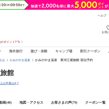
ヘルプ
お気
ー
海外旅行
遊び・体験
キャンプ場
割引クーポン
かみのやま温泉 寒河江屋旅館 宿泊予約
上山
かみのやま温泉
屋旅館
県上山市葉山4-7
画(40)
地図・アクセス
お客さまの声(
79
)
クーポン一覧