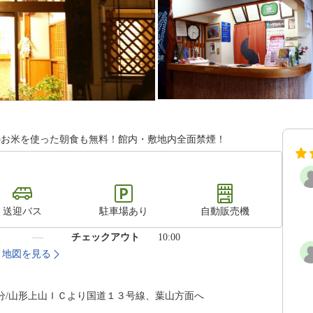
のお米を使った朝食も無料！館内・敷地内全面禁煙！
送迎バス
駐車場あり
自動販売機
）
チェックアウト
10:00
地図を見る
分/山形上山ＩＣより国道１３号線、葉山方面へ