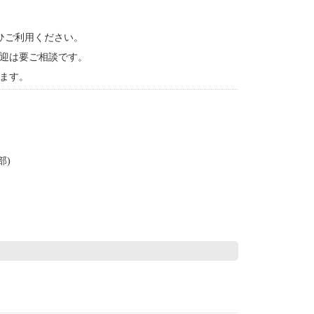
ひご利用ください。
迎は要ご相談です。
ます。
部)