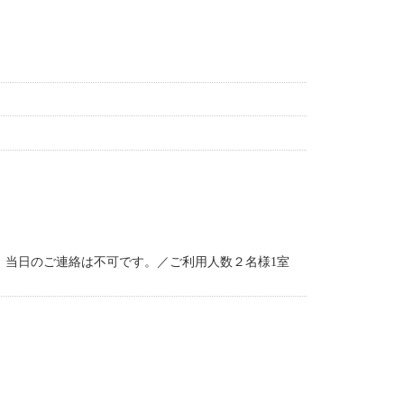
。当日のご連絡は不可です。／ご利用人数２名様1室