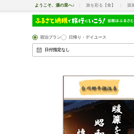
ようこそ、湯の里へ♪
旅を彩る【食】
源
宿泊プラン
日帰り・デイユース
日付指定なし