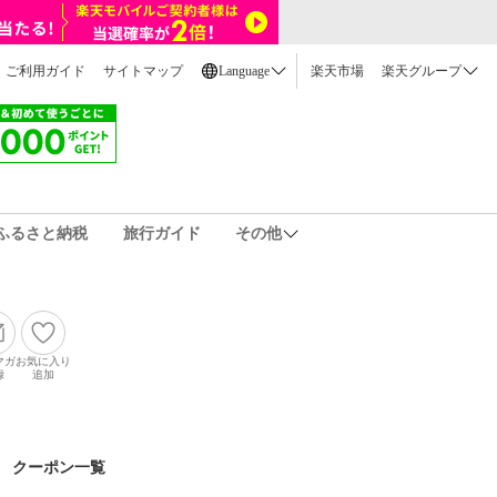
ご利用ガイド
サイトマップ
Language
楽天市場
楽天グループ
ふるさと納税
旅行ガイド
その他
マガ
お気に入り
録
追加
クーポン一覧