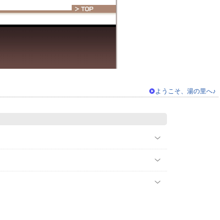
ようこそ、湯の里へ♪