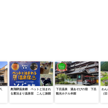
八
奥飛騨温泉郷 ペットと泊まれ
下呂温泉 湯あそびの宿 下呂
わん
る素泊まり温泉宿 こんじ旅館
観光ホテル本館
（旧
ス 