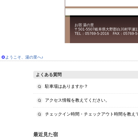
お宿 湯の里
〒501-5507岐阜県大野郡白川村平瀬13
TEL：05769-5-2016 FAX：05769-5
ようこそ、湯の里へ♪
よくある質問
駐車場はありますか？
アクセス情報を教えてください。
チェックイン時間・チェックアウト時間を教え
最近見た宿