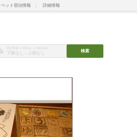
ペット宿泊情報
詳細情報
合計料金
※1部屋あたりの税込金額
検索
〜