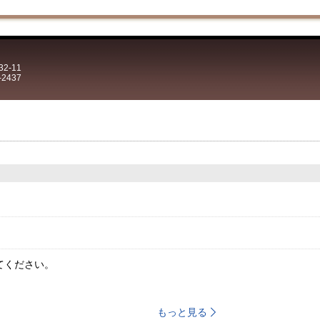
2-11
-2437
てください。
もっと見る