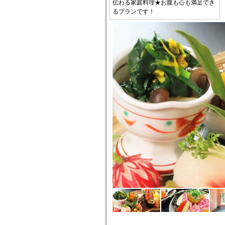
伝わる家庭料理★お腹も心も満足でき
るプランです！