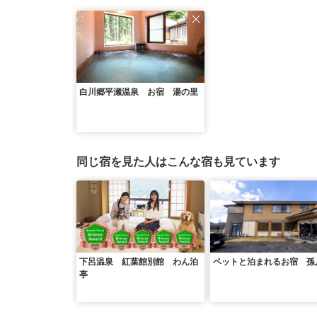
白川郷平瀬温泉 お宿 湯の里
同じ宿を見た人はこんな宿も見ています
下呂温泉 紅葉館別館 わん泊
ペットと泊まれるお宿 孫
亭