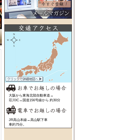
大阪から東海北陸自動車道→
荘川IC→国道156号線から 約30分
JR高山本線→高山駅下車
車約75分。