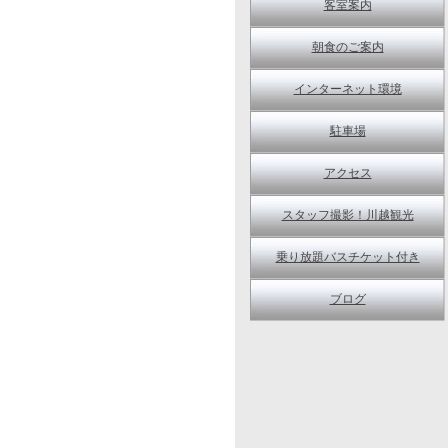
客室案内
朝食のご案内
インターネット環境
駐車場
アクセス
スタッフ撮影！川越観光
乗り放題バスチケット付き
ブログ