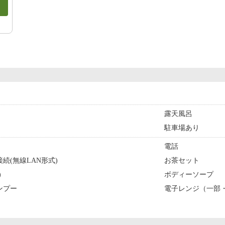
露天風呂
駐車場あり
電話
続(無線LAN形式)
お茶セット
)
ボディーソープ
ンプー
電子レンジ（一部