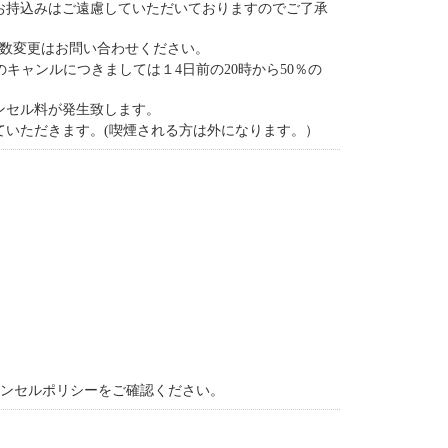
お持込みはご遠慮していただいておりますのでご了承
人数変更はお問い合わせください。
18）等のキャンルにつきましては１4日前の20時から50％の
ンセル料が発生致します。
いただきます。(喫煙される方は外になります。）
ャンセルポリシーをご確認ください。