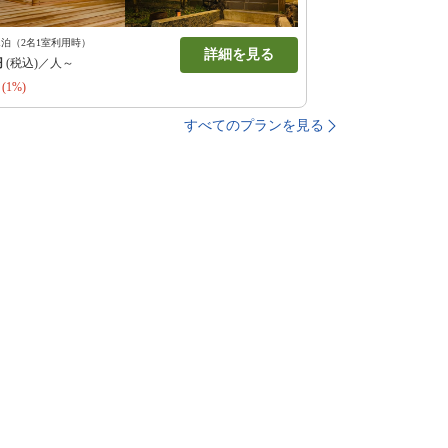
1泊（2名1室利用時）
詳細を見る
円
(税込)／人～
(1%)
すべてのプランを見る