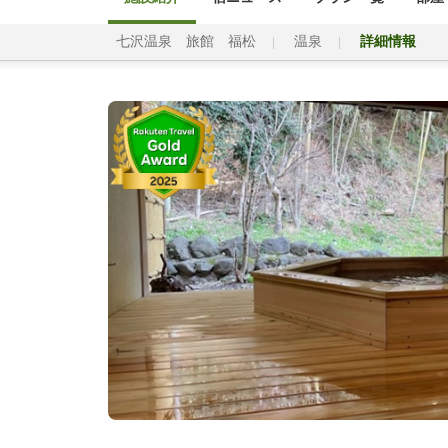
七沢温泉 旅館 福松
温泉
詳細情報