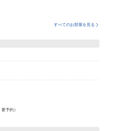
すべてのお部屋を見る
・要予約）