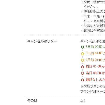
夕食・朝食の
ください。
10名様以上の
年末・年始・(1
キャンセル料
台風など天候
館内は全室禁
キャンセル料は
キャンセルポリシー
3日前 00:59
3日前 01:00
2日前 01:00
前日 01:00 
当日 00:00 
連絡なしの
※宿泊プランや
プラン詳細ペー
なし
その他