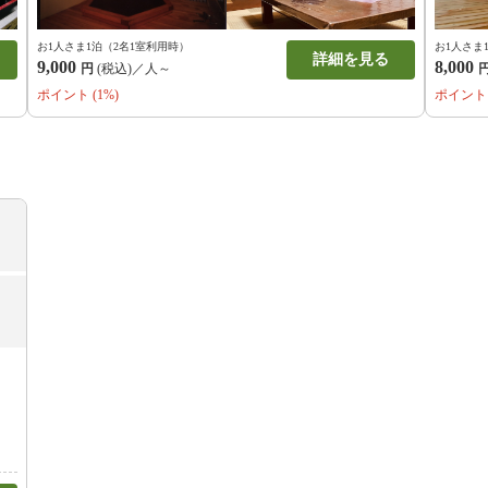
お1人さま1泊（2名1室利用時）
お1人さま
詳細を見る
9,000
8,000
円
(税込)／人～
ポイント (1%)
ポイント 