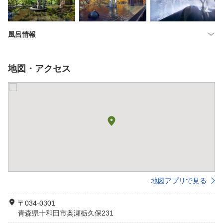
風呂情報
地図・アクセス
地図アプリで見る
〒034-0301
青森県十和田市奥瀬栃久保231