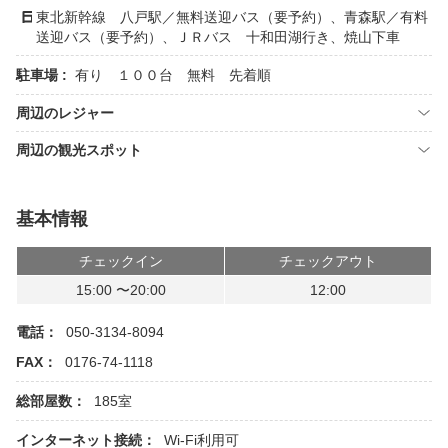
東北新幹線 八戸駅／無料送迎バス（要予約）、青森駅／有料
送迎バス（要予約）、ＪＲバス 十和田湖行き、焼山下車
駐車場 :
有り １００台 無料 先着順
周辺のレジャー
周辺の観光スポット
基本情報
チェックイン
チェックアウト
15:00 〜20:00
12:00
電話：
050-3134-8094
FAX：
0176-74-1118
総部屋数：
185室
インターネット接続：
Wi-Fi利用可